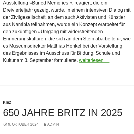
Ausstellung »Buried Memories «, reagiert, die ein
Dreivierteljahr gezeigt wurde. In einem intensiven Dialog mit
der Zivilgesellschaft, an dem auch Aktivisten und Künstler
aus Namibia teilnahmen, wurde ein Konzept erarbeitet für
den zukünftigen »Umgang mit widerstreitenden
Erinnerungskulturen, die sich an dem Stein abarbeiten«, wie
es Museumsdirektor Matthias Henkel bei der Vorstellung
des Ergebnisses im Ausschuss für Bildung, Schule und
Neue Ideen für die Umges
Kultur am 3. September formulierte.
weiterlesen
→
KIEZ
650 JAHRE BRITZ IN 2025
9. OKTOBER 2024
ADMIN