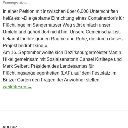
Planungsskizze.
In einer Petition mit inzwischen über 6.000 Unterschriften
heißt es: »Die geplante Einrichtung eines Containerdorfs für
Flüchtlinge im Sangerhauser Weg stört einfach unser
Umfeld und gehört dort nicht hin. Unsere Gemeinschaft ist
bekannt für ihre grünen Räume und Ruhe, die durch dieses
Projekt bedroht sind.«
Am 16. September wollte sich Bezirksbürgermeister Martin
Hikel gemeinsam mit Sozialsenatorin Cansel Kiziltepe und
Mark Seibert, Präsident des Landesamtes für
Flüchtlingsangelegenheiten (LAF), auf dem Festplatz im
Britzer Garten den Fragen der Anwohner stellen.
Chaos bei Anwohnerversammlung
weiterlesen
→
KULTUR