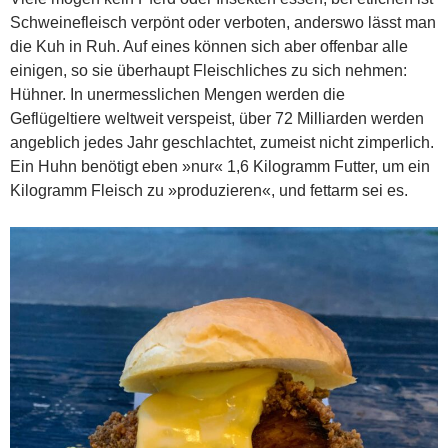
Schweinefleisch verpönt oder verboten, anderswo lässt man
die Kuh in Ruh. Auf eines können sich aber offenbar alle
einigen, so sie überhaupt Fleischliches zu sich nehmen:
Hühner. In unermesslichen Mengen werden die
Geflügeltiere weltweit verspeist, über 72 Milliarden werden
angeblich jedes Jahr geschlachtet, zumeist nicht zimperlich.
Ein Huhn benötigt eben »nur« 1,6 Kilogramm Futter, um ein
Kilogramm Fleisch zu »produzieren«, und fettarm sei es.