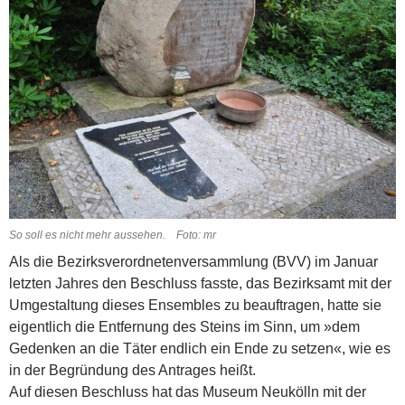
So soll es nicht mehr aussehen. Foto: mr
Als die Bezirksverordnetenversammlung (BVV) im Januar
letzten Jahres den Beschluss fasste, das Bezirksamt mit der
Umgestaltung dieses Ensembles zu beauftragen, hatte sie
eigentlich die Entfernung des Steins im Sinn, um »dem
Gedenken an die Täter endlich ein Ende zu setzen«, wie es
in der Begründung des Antrages heißt.
Auf diesen Beschluss hat das Museum Neukölln mit der