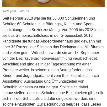
Korte geht. Foto: mr
Seit Februar 2018 war sie für 30.000 Schülerinnen und
Schüler, 60 Schulen, alle Bildungs-, Kultur- und Sport­
einrichtungen im Bezirk zuständig. Von 2006 bis 2018 leitete
sie das Gemeinschaftshaus in der Gropiusstadt, 2016
kandidierte sie für das Abgeordnetenhaus und gewann mit
über 32 Prozent der Stimmen das Direktmandat. Mit Blumen
und vielen guten Wünschen wurde sie am 18. September
von der Bezirksverordnetenversammlung verabschiedet.
Anschließend ging es in der Tagesordnung mit einer
Premiere weiter. In seinem ersten Antrag forderte das
Kinder- und Jugendparlament vom Bezirksamt, sich nach
Ausstattung, Auslastung und Öffnungszeiten von
Schulbibliotheken zu erkundigen. Sollte sich dabei
herausstellen, dass es Schulen ohne Bibliotheken gibt, solle
sich mit der Schulaufsicht dafür eingesetzt werden, eine
solche einzurichten. Zur Begründung heißt es, dass Lesen