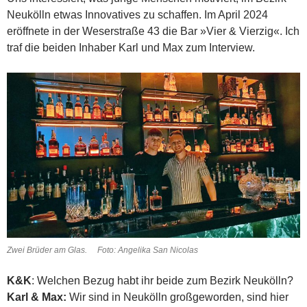
Neukölln etwas Innovatives zu schaffen. Im April 2024
eröffnete in der Weserstraße 43 die Bar »Vier & Vierzig«. Ich
traf die beiden Inhaber Karl und Max zum Interview.
Zwei Brüder am Glas. Foto: Angelika San Nicolas
K&K
: Welchen Bezug habt ihr beide zum Bezirk Neukölln?
Karl & Max:
Wir sind in Neukölln großgeworden, sind hier