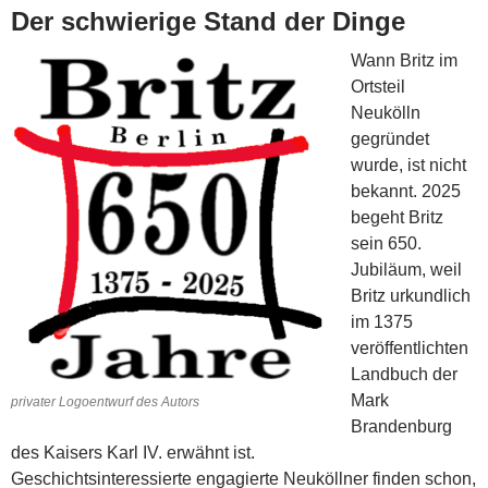
Der schwierige Stand der Dinge
Wann Britz im
Ortsteil
Neukölln
gegründet
wurde, ist nicht
bekannt. 2025
begeht Britz
sein 650.
Jubiläum, weil
Britz urkundlich
im 1375
veröffentlichten
Landbuch der
Mark
privater Logoentwurf des Autors
Brandenburg
des Kaisers Karl IV. erwähnt ist.
Geschichtsinteressierte engagierte Neuköllner finden schon,