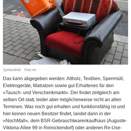
Symbolbild. Foto:mr
Das kann abgegeben werden: Altholz, Textilien, Sperrmüll,
Elektrogeräte, Matratzen sowie gut Erhaltenes für den
»Tausch- und Verschenkmarkt«. Der findet zeitgleich am
selben Ort statt, leider aber möglicherweise nicht an allen
Terminen. Was noch gut erhalten und funktionsfähig ist und
hier keinen neuen Besitzer findet, landet dann in der
»NochMall«, dem BSR-Gebrauchtwarenkaufhaus (Auguste-
Viktoria-Allee 99 in Reinickendorf) oder anderen Re-Use-