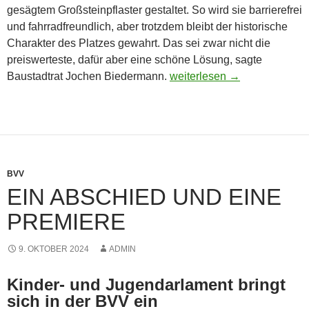
gesägtem Großsteinpflaster gestaltet. So wird sie barrierefrei
und fahrradfreundlich, aber trotzdem bleibt der historische
Charakter des Platzes gewahrt. Das sei zwar nicht die
preiswerteste, dafür aber eine schöne Lösung, sagte
Barrierefrei, fahrradfreundli
Baustadtrat Jochen Biedermann.
weiterlesen
→
BVV
EIN ABSCHIED UND EINE
PREMIERE
9. OKTOBER 2024
ADMIN
Kinder- und Jugendarlament bringt
sich in der BVV ein