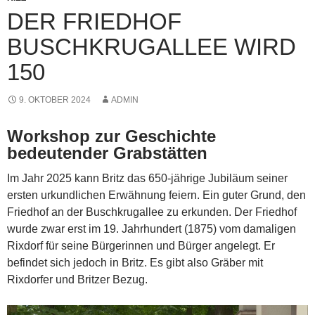
DER FRIEDHOF
BUSCHKRUGALLEE WIRD
150
9. OKTOBER 2024
ADMIN
Workshop zur Geschichte
bedeutender Grabstätten
Im Jahr 2025 kann Britz das 650-jährige Jubiläum seiner
ersten urkundlichen Erwähnung feiern. Ein guter Grund, den
Friedhof an der Buschkrug­allee zu erkunden. Der Friedhof
wurde zwar erst im 19. Jahrhundert (1875) vom damaligen
Rixdorf für seine Bürgerinnen und Bürger angelegt. Er
befindet sich jedoch in Britz. Es gibt also Gräber mit
Rixdorfer und Britzer Bezug.