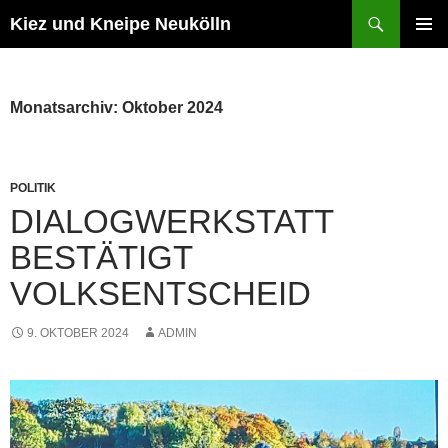
Zum
Suchen
Kiez und Kneipe Neukölln
Inhalt
PRIMÄR
springen
MENÜ
Monatsarchiv: Oktober 2024
POLITIK
DIALOGWERKSTATT
BESTÄTIGT
VOLKSENTSCHEID
9. OKTOBER 2024
ADMIN