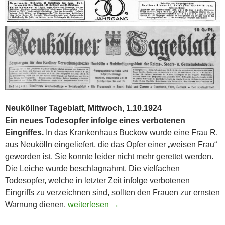
Neuköllner Tageblatt, Mittwoch, 1.10.1924
Ein neues Todesopfer infolge eines verbotenen
Eingriffes.
In das Krankenhaus Buckow wurde eine Frau R.
aus Neukölln eingeliefert, die das Opfer einer „weisen Frau“
geworden ist. Sie konnte leider nicht mehr gerettet werden.
Die Leiche wurde beschlagnahmt. Die vielfachen
Todesopfer, welche in letzter Zeit infolge verbotenen
Eingriffs zu verzeichnen sind, sollten den Frauen zur ernsten
Neuköllner Alltägliches
Warnung dienen.
weiterlesen
→