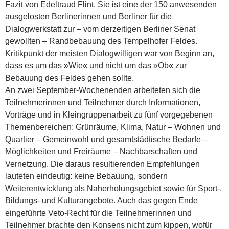
Fazit von Edeltraud Flint. Sie ist eine der 150 anwesenden
ausgelosten Berlinerinnen und Berliner für die
Dialogwerkstatt zur – vom derzeitigen Berliner Senat
gewollten – Randbebauung des Tempelhofer Feldes.
Kritikpunkt der meisten Dialogwilligen war von Beginn an,
dass es um das »Wie« und nicht um das »Ob« zur
Bebauung des Feldes gehen sollte.
An zwei September-Wochenenden arbeiteten sich die
Teilnehmerinnen und Teilnehmer durch Informationen,
Vorträge und in Kleingruppenarbeit zu fünf vorgegebenen
Themenbereichen: Grünräume, Klima, Natur – Wohnen und
Quartier – Gemeinwohl und gesamtstädtische Bedarfe –
Möglichkeiten und Freiräume – Nachbarschaften und
Vernetzung. Die daraus resultierenden Empfehlungen
lauteten eindeutig: keine Bebauung, sondern
Weiterentwicklung als Naherholungsgebiet sowie für Sport-,
Bildungs- und Kulturangebote. Auch das gegen Ende
eingeführte Veto-Recht für die Teilnehmerinnen und
Teilnehmer brachte den Konsens nicht zum kippen, wofür