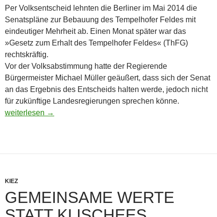
Per Volksentscheid lehnten die Berliner im Mai 2014 die
Senatspläne zur Bebauung des Tempelhofer Feldes mit
eindeutiger Mehrheit ab. Einen Monat später war das
»Gesetz zum Erhalt des Tempelhofer Feldes« (ThFG)
rechtskräftig.
Vor der Volksabstimmung hatte der Regierende
Bürgermeister Michael Müller geäußert, dass sich der Senat
an das Ergebnis des Entscheids halten werde, jedoch nicht
für zukünftige Landesregierungen sprechen könne.
Tempelhofer Feld
weiterlesen
→
KIEZ
GEMEINSAME WERTE
STATT KLISCHEES