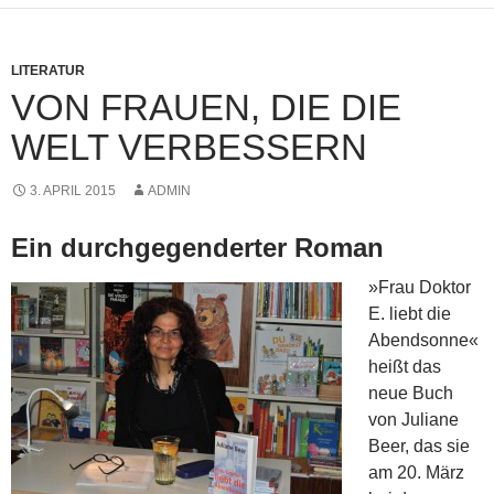
LITERATUR
VON FRAUEN, DIE DIE
WELT VERBESSERN
3. APRIL 2015
ADMIN
Ein durchgegenderter Roman
»Frau Doktor
E. liebt die
Abendsonne«
heißt das
neue Buch
von Juliane
Beer, das sie
am 20. März