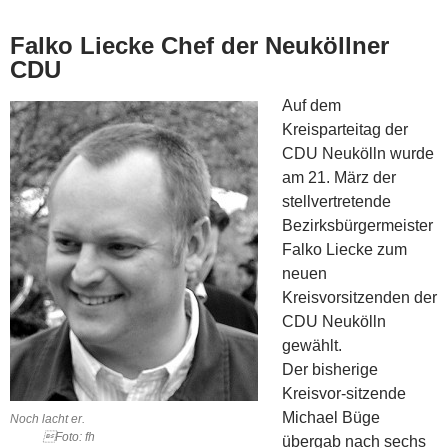
Falko Liecke Chef der Neuköllner
CDU
Auf dem
Kreisparteitag der
CDU Neukölln wurde
am 21. März der
stellvertretende
Bezirksbürgermeister
Falko Liecke zum
neuen
Kreisvorsitzenden der
CDU Neukölln
gewählt.
Der bisherige
Kreisvor-sitzende
Michael Büge
Noch lacht er.
Foto: fh
übergab nach sechs