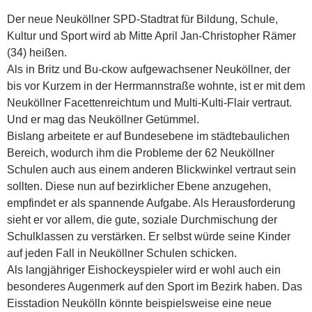
Der neue Neuköllner SPD-Stadtrat für Bildung, Schule,
Kultur und Sport wird ab Mitte April Jan-Christopher Rämer
(34) heißen.
Als in Britz und Bu-ckow aufgewachsener Neuköllner, der
bis vor Kurzem in der Herrmannstraße wohnte, ist er mit dem
Neuköllner Facettenreichtum und Multi-Kulti-Flair vertraut.
Und er mag das Neuköllner Getümmel.
Bislang arbeitete er auf Bundesebene im städtebaulichen
Bereich, wodurch ihm die Probleme der 62 Neuköllner
Schulen auch aus einem anderen Blickwinkel vertraut sein
sollten. Die­se nun auf bezirklicher Ebene anzugehen,
empfindet er als spannende Aufgabe. Als Herausforderung
sieht er vor allem, die gute, soziale Durchmischung der
Schulklassen zu verstärken. Er selbst würde seine Kinder
auf jeden Fall in Neuköllner Schulen schicken.
Als langjähriger Eishockeyspieler wird er wohl auch ein
besonderes Augenmerk auf den Sport im Bezirk haben. Das
Eisstadion Neukölln könnte beispielsweise eine neue