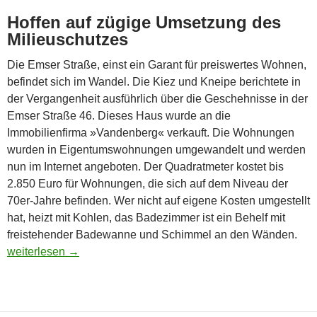
Hoffen auf zügige Umsetzung des
Milieuschutzes
Die Emser Straße, einst ein Garant für preiswertes Wohnen,
befindet sich im Wandel. Die Kiez und Kneipe berichtete in
der Vergangenheit ausführlich über die Geschehnisse in der
Emser Straße 46. Dieses Haus wurde an die
Immobilienfirma »Vandenberg« verkauft. Die Wohnungen
wurden in Eigentumswohnungen umgewandelt und werden
nun im Internet angeboten. Der Quadratmeter kostet bis
2.850 Euro für Wohnungen, die sich auf dem Niveau der
70er-Jahre befinden. Wer nicht auf eigene Kosten umgestellt
hat, heizt mit Kohlen, das Badezimmer ist ein Behelf mit
freistehender Badewanne und Schimmel an den Wänden.
Ausverkauf in der Emser Straße
weiterlesen
→