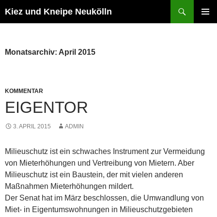
Zum
Suchen
Kiez und Kneipe Neukölln
Inhalt
PRIMÄR
springen
MENÜ
Monatsarchiv: April 2015
KOMMENTAR
EIGENTOR
3. APRIL 2015
ADMIN
Milieuschutz ist ein schwaches Instrument zur Vermeidung
von Mieterhöhungen und Vertreibung von Mietern. Aber
Milieuschutz ist ein Baustein, der mit vielen anderen
Maßnahmen Mieterhöhungen mildert.
Der Senat hat im März beschlossen, die Umwandlung von
Miet- in Eigentumswohnungen in Milieuschutzgebieten