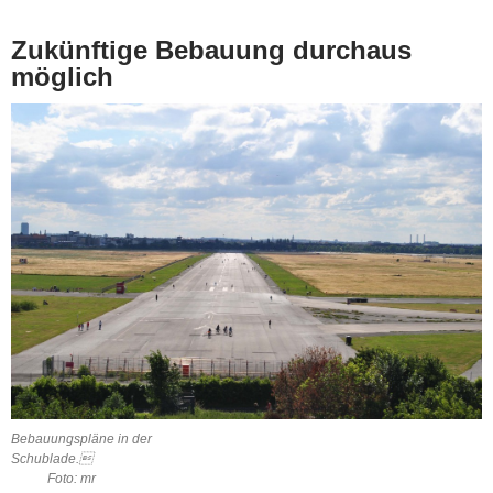
Zukünftige Bebauung durchaus
möglich
Bebauungspläne in der
Schublade.
Foto: mr