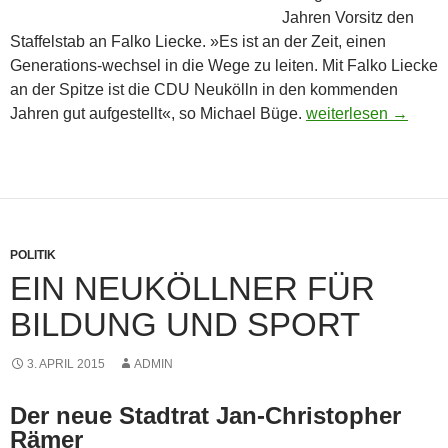
Jahren Vorsitz den
Staffelstab an Falko Liecke. »Es ist an der Zeit, einen
Generations-wechsel in die Wege zu leiten. Mit Falko Liecke
an der Spitze ist die CDU Neukölln in den kommenden
Jetzt kommt Falko
Jahren gut aufgestellt«, so Michael Büge.
weiterlesen
→
POLITIK
EIN NEUKÖLLNER FÜR
BILDUNG UND SPORT
3. APRIL 2015
ADMIN
Der neue Stadtrat Jan-Christopher
Rämer