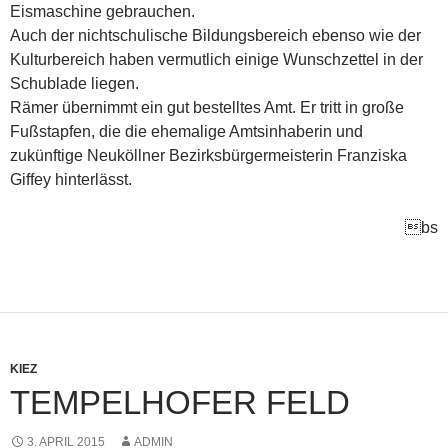
Eismaschine gebrauchen.
Auch der nichtschulische Bildungsbereich ebenso wie der
Kulturbereich haben vermutlich einige Wunschzettel in der
Schublade liegen.
Rämer übernimmt ein gut bestelltes Amt. Er tritt in große
Fußstapfen, die die ehemalige Amtsinhaberin und
zukünftige Neuköllner Bezirksbürgermeisterin Franziska
Giffey hinterlässt.
bs
KIEZ
TEMPELHOFER FELD
3. APRIL 2015
ADMIN