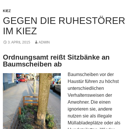
KIEZ
GEGEN DIE RUHESTÖRER
IM KIEZ
3. APRIL 2015
ADMIN
Ordnungsamt reißt Sitzbänke an
Baumscheiben ab
Baumscheiben vor der
Haustür führen zu höchst
unterschiedlichen
Verhaltensweisen der
Anwohner. Die einen
ignorieren sie, andere
nutzen sie als illegale
Müllabladeplätze oder als