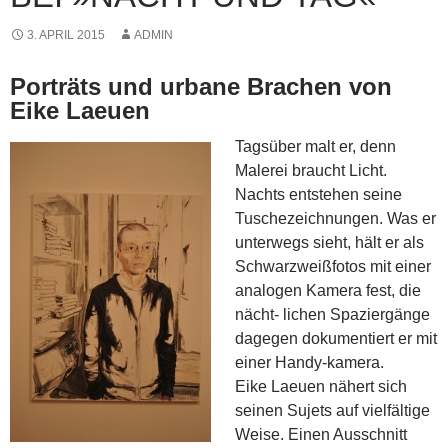
3. APRIL 2015
ADMIN
Porträts und urbane Brachen von
Eike Laeuen
Tagsüber malt er, denn
Malerei braucht Licht.
Nachts entstehen seine
Tuschezeichnungen. Was er
unterwegs sieht, hält er als
Schwarzweißfotos mit einer
analogen Kamera fest, die
nächt- lichen Spaziergänge
dagegen dokumentiert er mit
einer Handy-kamera.
Eike Laeuen nähert sich
seinen Sujets auf vielfältige
Weise. Einen Ausschnitt