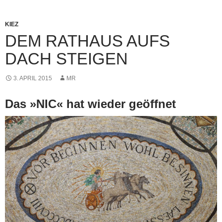
KIEZ
DEM RATHAUS AUFS
DACH STEIGEN
3. APRIL 2015
MR
Das »NIC« hat wieder geöffnet