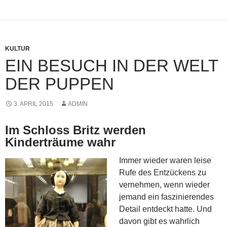
KULTUR
EIN BESUCH IN DER WELT
DER PUPPEN
3. APRIL 2015
ADMIN
Im Schloss Britz werden
Kinderträume wahr
Immer wieder waren leise
Rufe des Entzückens zu
vernehmen, wenn wieder
jemand ein faszinierendes
Detail entdeckt hatte. Und
davon gibt es wahrlich