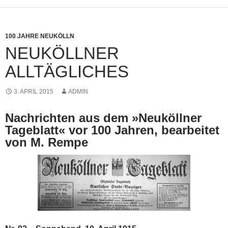
100 JAHRE NEUKÖLLN
NEUKÖLLNER
ALLTÄGLICHES
3. APRIL 2015
ADMIN
Nachrichten aus dem »Neuköllner
Tageblatt« vor 100 Jahren, bearbeitet
von M. Rempe