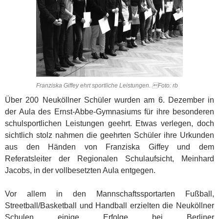
Franziska Giffey ehrt sportliche Leistungen. Foto: rb
Über 200 Neuköllner Schüler wurden am 6. Dezember in
der Aula des Ernst-Abbe-Gymnasiums für ihre besonderen
schulsportlichen Leistungen geehrt. Etwas verlegen, doch
sichtlich stolz nahmen die geehrten Schüler ihre Urkunden
aus den Händen von Franziska Giffey und dem
Referatsleiter der Regionalen Schulaufsicht, Meinhard
Jacobs, in der vollbesetzten Aula entgegen.
Vor allem in den Mannschaftssportarten Fußball,
Streetball/Basketball und Handball erzielten die Neuköllner
Schulen einige Erfolge bei Berliner