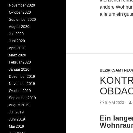
November 2020
andere Wohnung
Oktober 2020
alle um ein gut
September 2020
August 2020
Juli 2020
Juni 2020
April 2020
März 2020
Februar 2020
Januar 2020
BEZIRKSAMT NEU
Dezember 2019
KONT
November 2019
OBDAC
Oktober 2019
September 2019
6. MAI 2023
August 2019
Juli 2019
Ein lang
Juni 2019
Wohnrau
Mai 2019