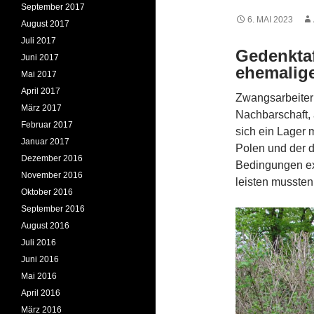
September 2017
6. MAI 2023
August 2017
Juli 2017
Gedenktaf
Juni 2017
ehemalige
Mai 2017
April 2017
Zwangsarbeiter
März 2017
Nachbarschaft, 
Februar 2017
sich ein Lager 
Januar 2017
Polen und der 
Dezember 2016
Bedingungen exi
November 2016
leisten mussten
Oktober 2016
September 2016
August 2016
Juli 2016
Juni 2016
Mai 2016
April 2016
März 2016