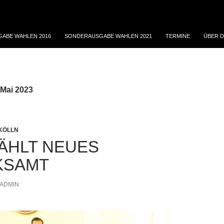
ABE WAHLEN 2016
SONDERAUSGABE WAHLEN 2021
TERMINE
ÜBER D
 Mai 2023
KÖLLN
ÄHLT NEUES
KSAMT
ADMIN