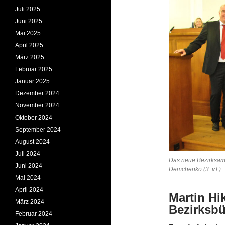
Juli 2025
Juni 2025
Mai 2025
April 2025
März 2025
Februar 2025
Januar 2025
Dezember 2024
November 2024
Oktober 2024
September 2024
August 2024
Juli 2024
Das neue Bezirksamt
Juni 2024
Demchenko (3. v.l.
Mai 2024
April 2024
Martin Hik
März 2024
Bezirksbü
Februar 2024