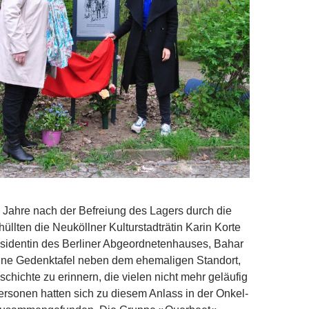
8 Jahre nach der Befreiung des Lagers durch die
üllten die Neuköllner Kulturstadträtin Karin Korte
äsidentin des Berliner Abgeordnetenhauses, Bahar
ine Gedenktafel neben dem ehemaligen Standort,
chichte zu erinnern, die vielen nicht mehr geläufig
ersonen hatten sich zu diesem Anlass in der Onkel-