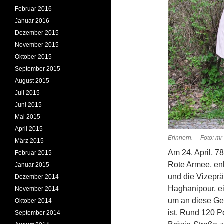
Februar 2016
Januar 2016
Dezember 2015
November 2015
Oktober 2015
September 2015
August 2015
Juli 2015
Juni 2015
Mai 2015
April 2015
Erinnern. Foto: mr
März 2015
Am 24. April, 7
Februar 2015
Rote Armee, enh
Januar 2015
und die Vizepr
Dezember 2014
Haghanipour, e
November 2014
um an diese Ges
Oktober 2014
ist. Rund 120 P
September 2014