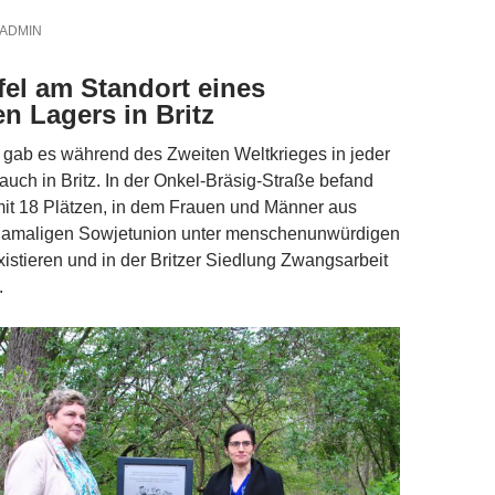
ADMIN
el am Standort eines
n Lagers in Britz
 gab es während des Zweiten Weltkrieges in jeder
auch in Britz. In der Onkel-Bräsig-Straße befand
mit 18 Plätzen, in dem Frauen und Männer aus
damaligen Sowjetunion unter menschenunwürdigen
stieren und in der Britzer Siedlung Zwangsarbeit
.