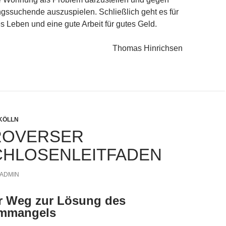
ssuchende auszuspielen. Schließlich geht es für
es Leben und eine gute Arbeit für gutes Geld.
Thomas Hinrichsen
KÖLLN
ROVERSER
HLOSENLEITFADEN
ADMIN
er Weg zur Lösung des
mmangels