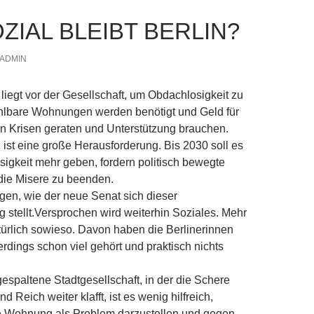
ZIAL BLEIBT BERLIN?
ADMIN
liegt vor der Gesellschaft, um Obdachlosigkeit zu
lbare Wohnungen werden benötigt und Geld für
n Krisen geraten und Unterstützung brauchen.
 ist eine große Herausforderung. Bis 2030 soll es
igkeit mehr geben, fordern politisch bewegte
ie Misere zu beenden.
igen, wie der neue Senat sich dieser
 stellt.Versprochen wird weiterhin Soziales. Mehr
rlich sowieso. Davon haben die Berlinerinnen
erdings schon viel gehört und praktisch nichts
gespaltene Stadtgesellschaft, in der die Schere
 Reich weiter klafft, ist es wenig hilfreich,
Wohnung als Problem darzustellen und gegen