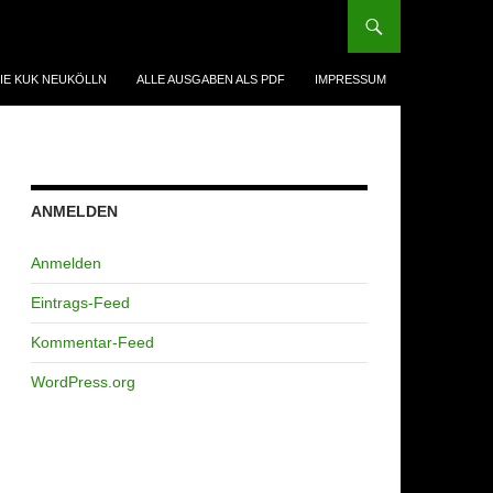
IE KUK NEUKÖLLN
ALLE AUSGABEN ALS PDF
IMPRESSUM
ANMELDEN
Anmelden
Eintrags-Feed
Kommentar-Feed
WordPress.org