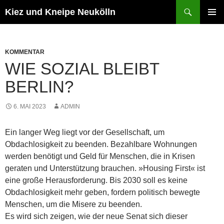
Zum
Suchen
Kiez und Kneipe Neukölln
Inhalt
PRIMÄR
springen
MENÜ
KOMMENTAR
WIE SOZIAL BLEIBT
BERLIN?
6. MAI 2023
ADMIN
Ein langer Weg liegt vor der Gesellschaft, um
Obdachlosigkeit zu beenden. Bezahlbare Wohnungen
werden benötigt und Geld für Menschen, die in Krisen
geraten und Unterstützung brauchen. »Housing First« ist
eine große Herausforderung. Bis 2030 soll es keine
Obdachlosigkeit mehr geben, fordern politisch bewegte
Menschen, um die Misere zu beenden.
Es wird sich zeigen, wie der neue Senat sich dieser