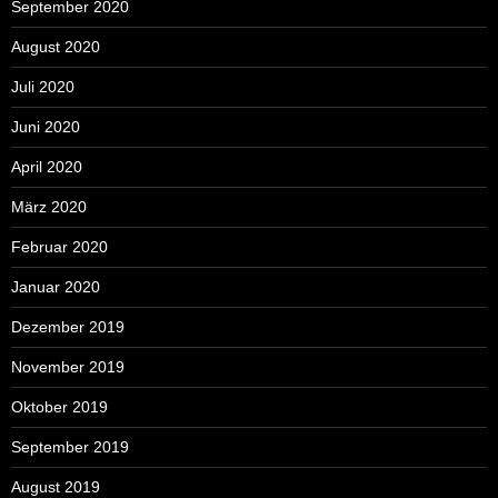
September 2020
August 2020
Juli 2020
Juni 2020
April 2020
März 2020
Februar 2020
Januar 2020
Dezember 2019
November 2019
Oktober 2019
September 2019
August 2019