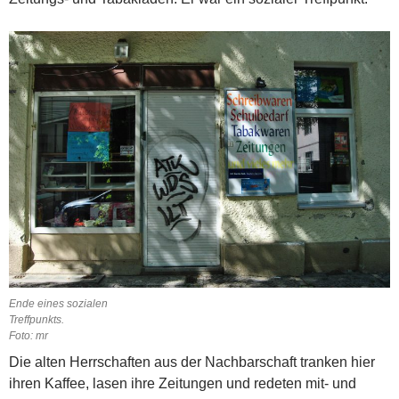
Ende eines sozialen
Treffpunkts.
Foto: mr
Die alten Herrschaften aus der Nachbarschaft tranken hier
ihren Kaffee, lasen ihre Zeitungen und redeten mit- und