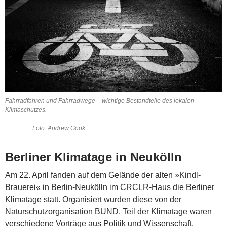
Fahrradfahren und Fahrradwege – wichtige Bestandteile des lokalen
Klimaschutzes.
Foto: Andrew Gook
Berliner Klimatage in Neukölln
Am 22. April fanden auf dem Gelände der alten »Kindl-
Brauerei« in Berlin-Neukölln im CRCLR-Haus die Berliner
Klimatage statt. Organisiert wurden diese von der
Naturschutzorganisation BUND. Teil der Klima­tage waren
verschiedene Vorträge aus Politik und Wissenschaft,