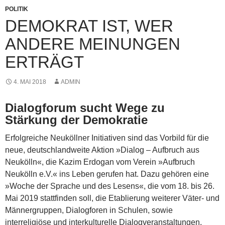
POLITIK
DEMOKRAT IST, WER
ANDERE MEINUNGEN
ERTRÄGT
4. MAI 2018
ADMIN
Dialogforum sucht Wege zu
Stärkung der Demokratie
Erfolgreiche Neuköllner Initiativen sind das Vorbild für die
neue, deutschlandweite Aktion »Dialog – Aufbruch aus
Neukölln«, die Kazim Erdogan vom Verein »Aufbruch
Neukölln e.V.« ins Leben gerufen hat. Dazu gehören eine
»Woche der Sprache und des Lesens«, die vom 18. bis 26.
Mai 2019 stattfinden soll, die Etablierung weiterer Väter- und
Männergruppen, Dialogforen in Schulen, sowie
interreligiöse und interkulturelle Dialogveranstaltungen.