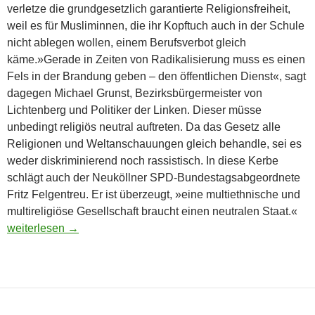
verletze die grundgesetzlich garantierte Religionsfreiheit,
weil es für Musliminnen, die ihr Kopftuch auch in der Schule
nicht ablegen wollen, einem Berufsverbot gleich
käme.»Gerade in Zeiten von Radikalisierung muss es einen
Fels in der Brandung geben – den öffentlichen Dienst«, sagt
dagegen Michael Grunst, Bezirksbürgermeister von
Lichtenberg und Politiker der Linken. Dieser müsse
unbedingt religiös neutral auftreten. Da das Gesetz alle
Religionen und Weltanschauungen gleich behandle, sei es
weder diskriminierend noch rassistisch. In diese Kerbe
schlägt auch der Neuköllner SPD-Bundestagsabgeordnete
Fritz Felgentreu. Er ist überzeugt, »eine multiethnische und
multireligiöse Gesellschaft braucht einen neutralen Staat.«
Bekenntnisfreie Schule
weiterlesen
→