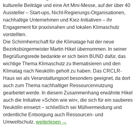
kulturelle Beiträge und eine Art Mini-Messe, auf der über 40
Aussteller – Start-ups, Nicht-Regierungs-Organisationen,
nachhaltige Unternehmen und Kiez-Initiativen – ihr
Engagement für praxisnahen und lokalen Klimaschutz
vorstellten.
Die Schirmherrschaft für die Klimatage hat der neue
Bezirksbürgermeister Martin Hikel übernommen. In seiner
Begrüßungsrede bedankte er sich beim BUND dafür, das
wichtige Thema Klimaschutz zu thematisieren und den
Klimatag nach Neukölln geholt zu haben. Das CRCLR-
Haus sei als Veranstaltungsort besonders geeignet, da dort
auch zum Thema nachhaltiger Ressourcennutzung
gearbeitet werde. In diesem Zusammenhang erwähnte Hikel
auch die Initiative »Schön wie wir«, die sich für ein sauberes
Neukölln einsetzt – schließlich sei Müllvermeidung und
ordentliche Entsorgung auch Ressourcen- und
Lokal handeln für den globalen Klimaschutz
Umweltschutz.
weiterlesen
→