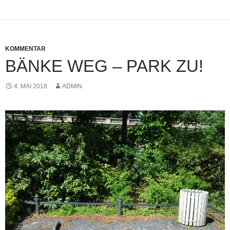
KOMMENTAR
BÄNKE WEG – PARK ZU!
4. MAI 2018
ADMIN