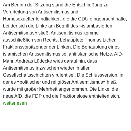
Am Beginn der Sitzung stand die Entschließung zur
Verurteilung von Antisemitismus und
Homosexuellenfeindlichkeit, die die CDU eingebracht hatte,
bei der sich die Linke am Begriff des »islambasierten
Antisemitismus« stieß. Antisemitismus komme
ausschließlich von Rechts, behauptete Thomas Licher,
Fraktionsvorsitzender der Linken. Die Behauptung eines
islamischen Antisemitismus sei antiislamische Hetze. AfD-
Mann Andreas Lüdecke wies darauf hin, dass
Antisemitismus inzwischen wieder in allen
Gesellschaftsschichten virulent sei. Die Schlussversion, in
der es »politischer und religiöser Antisemitismus» hieß,
wurde mit großer Mehrheit angenommen. Die Linke, die
neue AfD, die FDP und die Fraktionslose enthielten sich.
Wieder mal Durcheinander in der BVV
weiterlesen
→