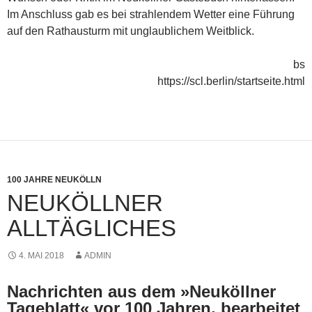
Im Anschluss gab es bei strahlendem Wetter eine Führung
auf den Rathaus­turm mit unglaublichem Weitblick.
bs
https://scl.berlin/startseite.html
100 JAHRE NEUKÖLLN
NEUKÖLLNER
ALLTÄGLICHES
4. MAI 2018
ADMIN
Nachrichten aus dem »Neuköllner
Tageblatt« vor 100 Jahren, bearbeitet