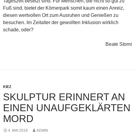
Tageszeit besetzt sind. Für Menschen, die nicht so gut zu
Fuß sind, bietet der Körnerpark somit kaum einen Anreiz,
diesen wertvollen Ort zum Ausruhen und Genießen zu
besuchen. Im Zeitalter der gewollten Inklusion wirklich
schade, oder?
Beate Storni
KIEZ
SKULPTUR ERINNERT AN
EINEN UNAUFGEKLÄRTEN
MORD
4. MAI 2018
ADMIN