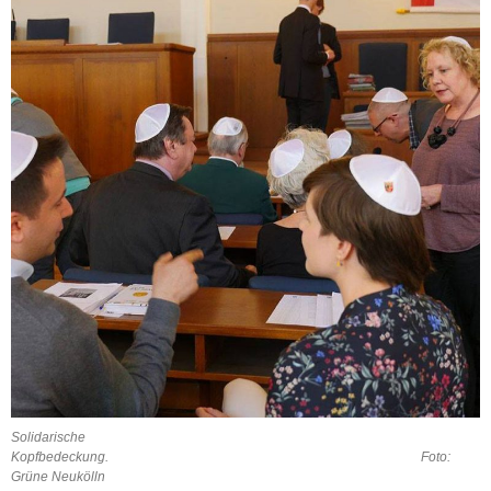
Solidarische
Kopfbedeckung. Foto:
Grüne Neukölln