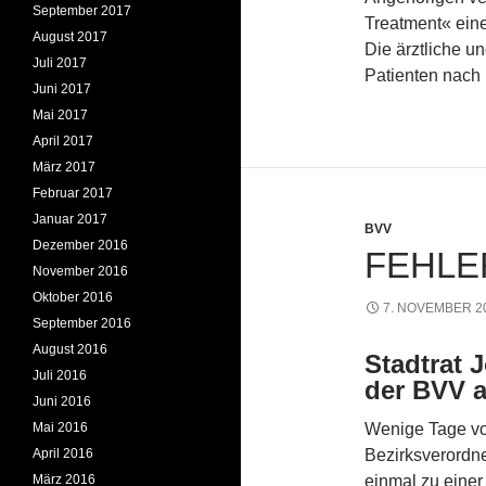
September 2017
Treatment« eine
August 2017
Die ärztliche un
Juli 2017
Patienten nach
Juni 2017
Mai 2017
April 2017
März 2017
Februar 2017
Januar 2017
BVV
Dezember 2016
FEHLE
November 2016
Oktober 2016
7. NOVEMBER 2
September 2016
August 2016
Stadtrat 
Juli 2016
der BVV a
Juni 2016
Mai 2016
Wenige Tage vor
April 2016
Bezirksverordn
März 2016
einmal zu einer