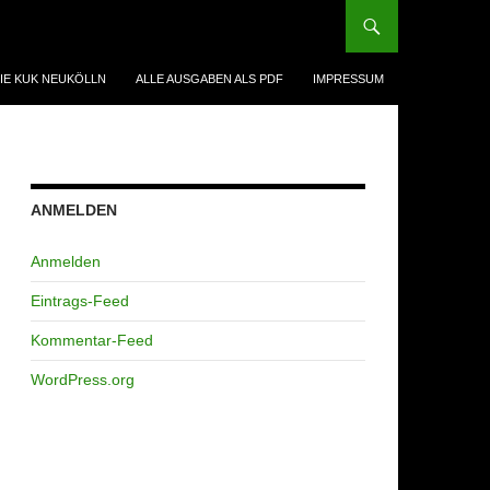
IE KUK NEUKÖLLN
ALLE AUSGABEN ALS PDF
IMPRESSUM
ANMELDEN
Anmelden
Eintrags-Feed
Kommentar-Feed
WordPress.org