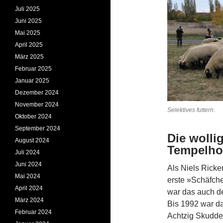
Juli 2025
Juni 2025
Mai 2025
April 2025
März 2025
Februar 2025
Januar 2025
Dezember 2024
November 2024
Selektives futtern
Oktober 2024
September 2024
Die woll
August 2024
Tempelhof
Juli 2024
Juni 2024
Als Niels Ricke
Mai 2024
erste »Schäfche
April 2024
war das auch de
März 2024
Bis 1992 war da
Februar 2024
Achtzig Skudde