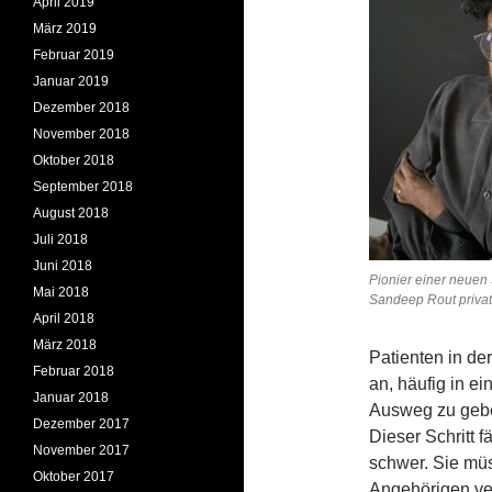
April 2019
März 2019
Februar 2019
Januar 2019
Dezember 2018
November 2018
Oktober 2018
September 2018
August 2018
Juli 2018
Juni 2018
Pionier einer neuen
Mai 2018
Sandeep Rout privat
April 2018
März 2018
Patienten in de
Februar 2018
an, häufig in e
Januar 2018
Ausweg zu gebe
Dezember 2017
Dieser Schritt f
November 2017
schwer. Sie müs
Oktober 2017
Angehörigen ve