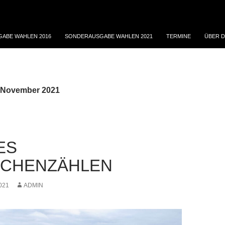
ABE WAHLEN 2016
SONDERAUSGABE WAHLEN 2021
TERMINE
ÜBER D
 November 2021
ES
CHENZÄHLEN
021
ADMIN