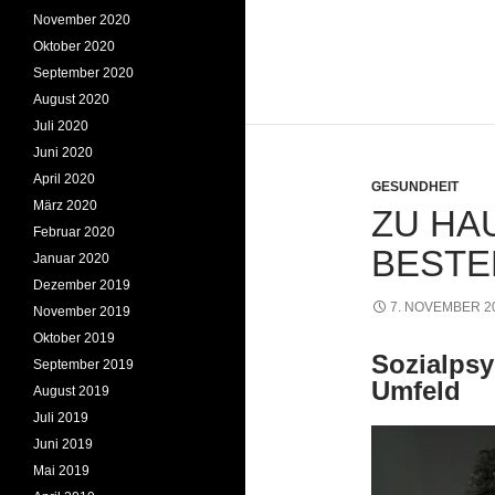
November 2020
Oktober 2020
September 2020
August 2020
Juli 2020
Juni 2020
April 2020
GESUNDHEIT
März 2020
ZU HAU
Februar 2020
BESTE
Januar 2020
Dezember 2019
7. NOVEMBER 2
November 2019
Oktober 2019
Sozialpsy
September 2019
Umfeld
August 2019
Juli 2019
Juni 2019
Mai 2019