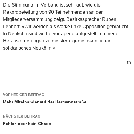
Die Stimmung im Verband ist sehr gut, wie die
Rekordbeteilung von 90 Teilnehmenden an der
Mitgliederversammlung zeigt. Bezirkssprecher Ruben
Lehnert: »Wir werden als starke linke Opposition gebraucht.
In Neukölln sind wir hervorragend aufgestellt, um neue
Herausforderungen zu meistern, gemeinsam für ein
solidarisches Neukölln!«
th
Beitragsnavigation
VORHERIGER BEITRAG
Mehr Miteinander auf der Hermannstraße
NÄCHSTER BEITRAG
Fehler, aber kein Chaos