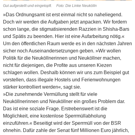
Gut aufgestellt und eingetopft. Foto: Die Linke Neukölln
»Das Ordnungsamt ist erst einmal nicht so naheliegend.
Doch wir werden die Aufgaben jetzt anpacken. Wir fordern
schon lange, die stigmatisierenden Razzien in Shisha-Bars
und Spätis zu beenden. Hier ist eine Aufarbeitung nötig.«
Um den öffentlichen Raum werde es in den nächsten Jahren
sicher noch Auseinandersetzungen geben. »Wir wollen
Politik für die Neuköllnerinnen und Neuköllner machen,
nicht für diejenigen, die Profite aus unseren Kiezen
schlagen wollen. Deshalb können wir uns zum Beispiel gut
vorstellen, dass illegale Hostels und Ferienwohnungen
stärker kontrolliert werden«, sagt sie.
»Die zunehmende Vermüllung stellt für viele
Neuköllnerinnen und Neuköllner ein großes Problem dar.
Das ist eine soziale Frage.
Erstrebenswert ist die
Möglichkeit, eine kostenlose Sperrmüllabholung
einzuführen.« Beseitigt wird der Sperrmüll von der BSR
ohnehin. Dafür zahle der Senat fünf Millionen Euro jährlich,