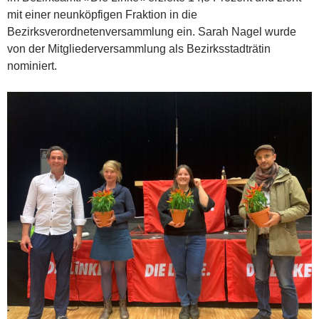
mit einer neunköpfigen Fraktion in die
Bezirksverordnetenversammlung ein. Sarah Nagel wurde
von der Mitgliederversammlung als Bezirksstadträtin
nominiert.