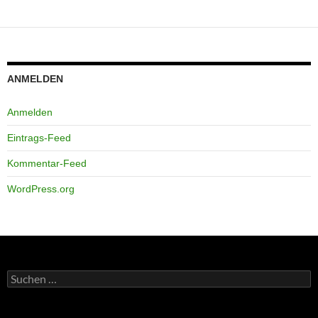
ANMELDEN
Anmelden
Eintrags-Feed
Kommentar-Feed
WordPress.org
Suchen
nach: