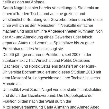
heißt es dort auf Anfrage.
Sarah Nagel hat hier bereits Vorstellungen. Sie denkt an
einen »Runden Tisch« und an eine gezielte und
verständliche Beratung von Gewerbetreibenden. »In erster
Linie will ich es den Menschen in Neukölln einfacher
machen und mich um ihre Angelegenheiten kümmern, von
der An- und Abmeldung eines Gewerbes über falsch
geparkte Autos und vermüllte Spielplätze bis zu guter
Erreichbarkeit des Amtes«, sagt sie.
Die 36-jährige erfahrene Politikerin, seit 2007 in der
»Linken« aktiv, hat Wirtschaft und Politik Ostasiens
(Bachelor) und Politik Ostasiens (Master) an der Ruhr-
Universität Bochum studiert und dieses Studium 2013 mit
dem Master of Arts abgeschlossen. Ihre Tochter ist sechs
Monate alt.
Unterstützt wird Sarah Nagel von der starken Linksfraktion
und durch den Bezirksverband. Die Doppelspitze der
Fraktion bilden nach der Wahl durch die
Mitgliederversammlung Carla Aßmann und Ahmed Abed.