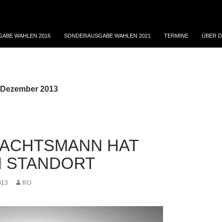
ABE WAHLEN 2016
SONDERAUSGABE WAHLEN 2021
TERMINE
ÜBER D
 Dezember 2013
ACHTSMANN HAT
 STANDORT
013
RO