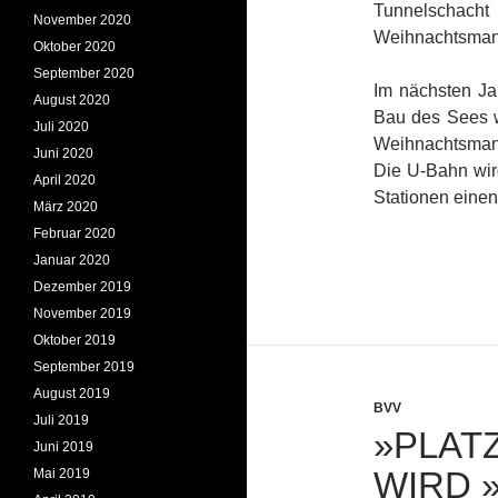
Tunnelschacht
November 2020
Weihnachtsmann
Oktober 2020
September 2020
Im nächsten Ja
August 2020
Bau des Sees wa
Juli 2020
Weihnachtsmann
Juni 2020
Die U-Bahn wir
April 2020
Stationen einen
März 2020
Februar 2020
Januar 2020
Dezember 2019
November 2019
Oktober 2019
September 2019
August 2019
BVV
Juli 2019
»PLAT
Juni 2019
WIRD 
Mai 2019