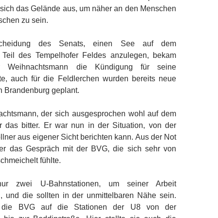
e sich das Gelände aus, um näher an den Menschen
chen zu sein.
scheidung des Senats, einen See auf dem
n Teil des Tempelhofer Feldes anzulegen, bekam
r Weihnachtsmann die Kündigung für seine
tte, auch für die Feldlerchen wurden bereits neue
 Brandenburg geplant.
achtsmann, der sich ausgesprochen wohl auf dem
r das bitter. Er war nun in der Situation, von der
ner aus eigener Sicht berichten kann. Aus der Not
er das Gespräch mit der BVG, die sich sehr von
chmeichelt fühlte.
ur zwei U-Bahnstationen, um seiner Arbeit
und die sollten in der unmittelbaren Nähe sein.
s die BVG auf die Stationen der U8 von der