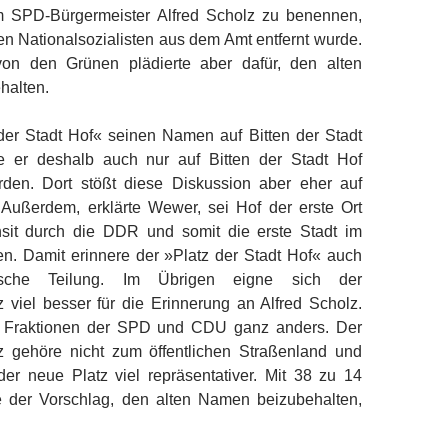
m SPD-Bürgermeister Alfred Scholz zu benennen,
n Nationalsozialisten aus dem Amt entfernt wurde.
von den Grünen plädierte aber dafür, den alten
halten.
der Stadt Hof« seinen Namen auf Bitten der Stadt
le er deshalb auch nur auf Bitten der Stadt Hof
den. Dort stößt diese Diskussion aber eher auf
 Außerdem, erklärte Wewer, sei Hof der erste Ort
sit durch die DDR und somit die erste Stadt im
. Damit erinnere der »Platz der Stadt Hof« auch
sche Teilung. Im Übrigen eigne sich der
 viel besser für die Erinnerung an Alfred Scholz.
 Fraktionen der SPD und CDU ganz anders. Der
z gehöre nicht zum öffentlichen Straßenland und
er neue Platz viel repräsentativer. Mit 38 zu 14
 der Vorschlag, den alten Namen beizubehalten,