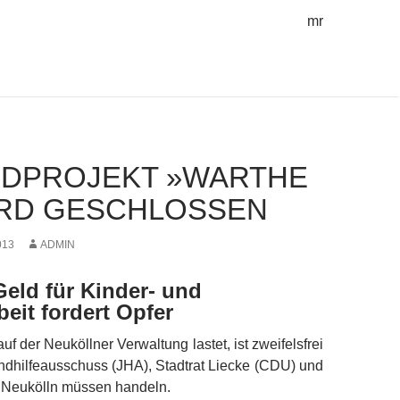
mr
DPROJEKT »WARTHE
IRD GESCHLOSSEN
013
ADMIN
eld für Kinder- und
eit fordert Opfer
uf der Neuköllner Verwaltung lastet, ist zweifelsfrei
ndhilfeausschuss (JHA), Stadtrat Liecke (CDU) und
Neukölln müssen handeln.