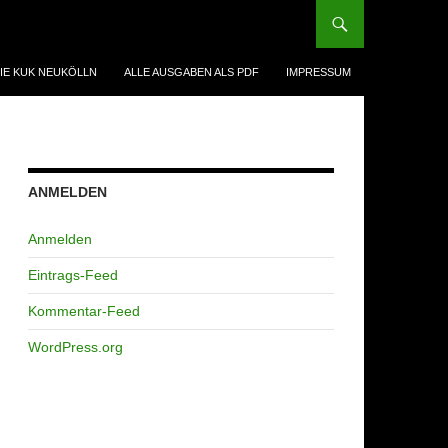
IE KUK NEUKÖLLN
ALLE AUSGABEN ALS PDF
IMPRESSUM
ANMELDEN
Anmelden
Eintrags-Feed
Kommentar-Feed
WordPress.org