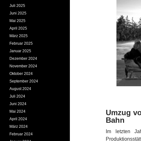
Juli 2025
Juni 2025
Mai 2025
April 2025
März 2025
Februar 2025
Januar 2025
Dezember 2024
November 2024
Oktober 2024
September 2024
August 2024
Juli 2024
Juni 2024
Umzug vom
Mai 2024
Bahn
April 2024
März 2024
Im letzten J
Februar 2024
Produktionsst