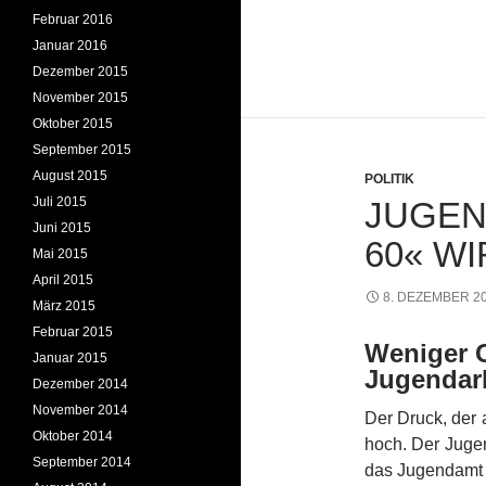
Februar 2016
Januar 2016
Dezember 2015
November 2015
Oktober 2015
September 2015
August 2015
POLITIK
Juli 2015
JUGEN
Juni 2015
60« W
Mai 2015
April 2015
8. DEZEMBER 2
März 2015
Februar 2015
Weniger G
Januar 2015
Jugendarb
Dezember 2014
November 2014
Der Druck, der a
Oktober 2014
hoch. Der Juge
September 2014
das Jugendamt 