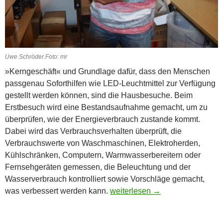
Uwe Schröder.Foto: mr
»Kerngeschäft« und Grundlage dafür, dass den Menschen
passgenau Soforthilfen wie LED-Leuchtmittel zur Verfügung
gestellt werden können, sind die Hausbesuche. Beim
Erstbesuch wird eine Bestandsaufnahme gemacht, um zu
überprüfen, wie der Energieverbrauch zustande kommt.
Dabei wird das Verbrauchsverhalten überprüft, die
Verbrauchswerte von Waschmaschinen, Elektroherden,
Kühlschränken, Computern, Warmwasserbereitern oder
Fernsehgeräten gemessen, die Beleuchtung und der
Wasserverbrauch kontrolliert sowie Vorschläge gemacht,
Hilfe beim Stromsparen
was verbessert werden kann.
weiterlesen
→