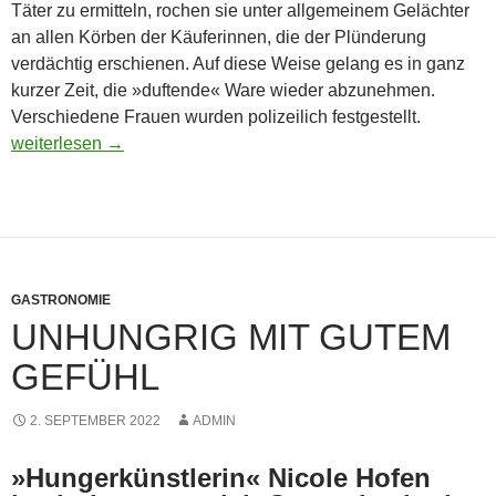
Täter zu ermitteln, rochen sie unter allgemeinem Gelächter
an allen Körben der Käuferinnen, die der Plünderung
verdächtig erschienen. Auf diese Weise gelang es in ganz
kurzer Zeit, die »duftende« Ware wieder abzunehmen.
Verschiedene Frauen wurden polizeilich festgestellt.
Neuköllner Alltägliches
weiterlesen
→
GASTRONOMIE
UNHUNGRIG MIT GUTEM
GEFÜHL
2. SEPTEMBER 2022
ADMIN
»Hungerkünstlerin« Nicole Hofen