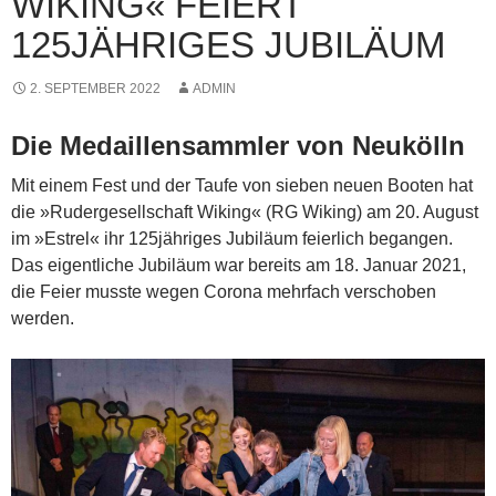
WIKING« FEIERT
125JÄHRIGES JUBILÄUM
2. SEPTEMBER 2022
ADMIN
Die Medaillensammler von Neukölln
Mit einem Fest und der Taufe von sieben neuen Booten hat
die »Rudergesellschaft Wiking« (RG Wiking) am 20. August
im »Estrel« ihr 125jähriges Jubiläum feierlich begangen.
Das eigentliche Jubiläum war bereits am 18. Januar 2021,
die Feier musste wegen Corona mehrfach verschoben
werden.