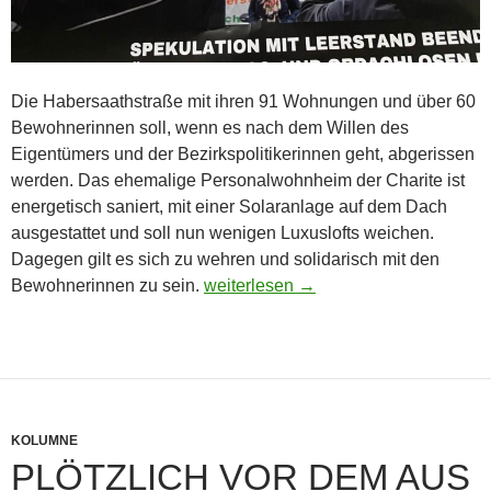
Die Habersaathstraße mit ihren 91 Wohnungen und über 60
Bewohnerinnen soll, wenn es nach dem Willen des
Eigentümers und der Bezirkspolitikerinnen geht, abgerissen
werden. Das ehemalige Personalwohnheim der Charite ist
energetisch saniert, mit einer Solaranlage auf dem Dach
ausgestattet und soll nun wenigen Luxuslofts weichen.
Dagegen gilt es sich zu wehren und solidarisch mit den
Solidarität mit den Bewohnerinnen
Bewohnerinnen zu sein.
weiterlesen
→
KOLUMNE
PLÖTZLICH VOR DEM AUS