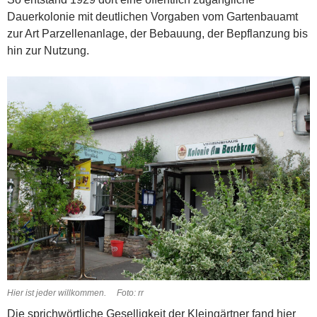
Dauerkolonie mit deutlichen Vorgaben vom Gartenbauamt
zur Art Parzellenanlage, der Bebauung, der Bepflanzung bis
hin zur Nutzung.
Hier ist jeder willkommen. Foto: rr
Die sprichwörtliche Geselligkeit der Kleingärtner fand hier