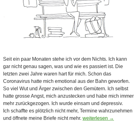
Seit ein paar Monaten stehe ich vor dem Nichts. Ich kann
gar nicht genau sagen, was und wie es passiert ist. Die
letzten zwei Jahre waren hart für mich. Schon das
Coronavirus hatte mich emotional aus der Bahn geworfen.
So viel Wut und Ärger zwischen den Gemütern. Ich selbst
hatte grosse Angst, mich anzustecken und habe mich immer
mehr zurückgezogen. Ich wurde einsam und depressiv.
Ich schaffte es plötzlich nicht mehr, Termine wahrzunehmen
Plötzlich vor dem Aus
und öffnete meine Briefe nicht mehr.
weiterlesen
→