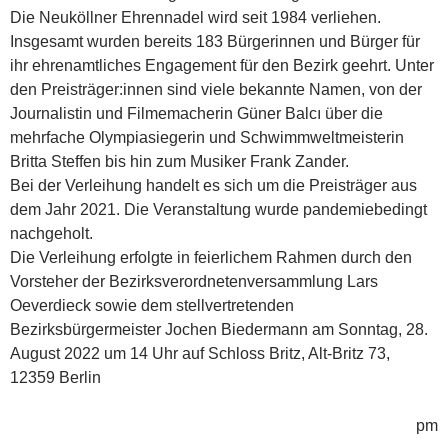
Die Neuköllner Ehrennadel wird seit 1984 verliehen.
Insgesamt wurden bereits 183 Bürgerinnen und Bürger für
ihr ehrenamtliches Engagement für den Bezirk geehrt. Unter
den Preisträger:innen sind viele bekannte Namen, von der
Journalistin und Filmemacherin Güner Balcı über die
mehrfache Olympiasiegerin und Schwimmweltmeisterin
Britta Steffen bis hin zum Musiker Frank Zander.
Bei der Verleihung handelt es sich um die Preisträger aus
dem Jahr 2021. Die Veranstaltung wurde pandemiebedingt
nachgeholt.
Die Verleihung erfolgte in feierlichem Rahmen durch den
Vorsteher der Bezirksverordnetenversammlung Lars
Oeverdieck sowie dem stellvertretenden
Bezirksbürgermeister Jochen Biedermann am Sonntag, 28.
August 2022 um 14 Uhr auf Schloss Britz, Alt-Britz 73,
12359 Berlin
pm