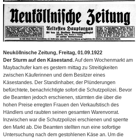
Neuköllnische Zeitung, Freitag, 01.09.1922
Der Sturm auf den Käsestand.
Auf dem Wochenmarkt am
Maybachufer kam es gestern mittag zu Streitigkeiten
zwischen Käuferinnen und dem Besitzer eines
Käsestandes. Der Stand­inhaber, der Plünderungen
befürchtete, benachrichtigte sofort die Schutzpolizei. Bevor
die Beamten jedoch erschienen, stürmten die über die
hohen Preise erregten Frauen den Verkaufs­tisch des
Händlers und raubten seinen gesamten Warenvorrat.
Inzwischen war die Schutzpolizei erschienen und sperrte
den Markt ab. Die Beamten stellten nun eine sofortige
Untersuchung nach dem gestohlenen Käse an. Um die