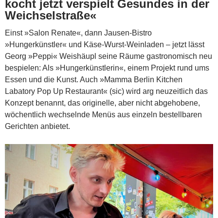
kocht jetzt verspielt Gesundes in der
Weichselstraße«
Einst »Salon Renate«, dann Jausen-Bistro
»Hungerkünstler« und Käse-Wurst-Weinladen – jetzt lässt
Georg »Peppi« Weishäupl seine Räume gastronomisch neu
bespielen: Als »Hungerkünstlerin«, einem Projekt rund ums
Essen und die Kunst. Auch »Mamma Berlin Kitchen
Labatory Pop Up Restaurant« (sic) wird arg neuzeitlich das
Konzept benannt, das originelle, aber nicht abgehobene,
wöchentlich wechselnde Menüs aus einzeln bestellbaren
Gerichten anbietet.