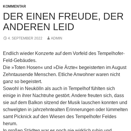
KOMMENTAR
DER EINEN FREUDE, DER
ANDEREN LEID
4. SEPTEMBER 2022
ADMIN
Endlich wieder Konzerte auf dem Vorfeld des Tempelhofer-
Feld-Gebäudes.
Die »Toten Hosen« und »Die Ärzte« begeisterten im August
Zehntausende Menschen. Etliche Anwohner waren nicht
ganz so begeistert.
Sowohl in Neukölln als auch in Tempelhof fühlten sich
einige in ihrer Nachtruhe gestört. Andere freuten sich, dass
sie auf dem Balkon sitzend der Musik lauschen konnten und
schwelgten in jahrzehntealten Erinnerungen oder lümmelten
samt Picknick auf den Wiesen des Tempelhofer Feldes
herum.
In großen Städten war es noch nie wirklich ruhig und