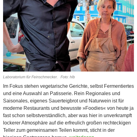
Laboratorium für Feinschmecker. Foto: hlb
Im Fokus stehen vegetarische Gerichte, selbst Fermentiertes
und eine Auswahl an Patisserie. Rein Regionales und
Saisonales, eigenes Sauerteigbrot und Naturwein ist für
moderne Restaurants und bewusste »Foodies« von heute ja
fast schon selbstverständlich, aber was hier in unverkrampft
lockerer Atmosphäre auf die erfreulich großen rechteckigen
Teller zum gemeinsamen Teilen kommt, sticht in der