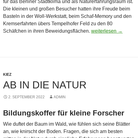
für das Berliner Stadtklima und als Naturerfahrungsraum ist.
Die kleinen und gro­ßen Besucher hatten ihre Freude beim
Basteln in der Woll-Werkstatt, beim Schaf-Memory und den
Kremserfahrten übers Tempelhofer Feld zu den 80
Tempelhofer Feld ge-
Schäfchen in ihren Beweidungsflächen.
weiterlesen
→
KIEZ
AB IN DIE NATUR
2. SEPTEMBER 2022
ADMIN
Bildungskoffer für kleine Forscher
Wie duftet der Baum im Wald, wie fühlen sich seine Blätter
an, wie knirscht der Boden. Fragen, die sich am besten