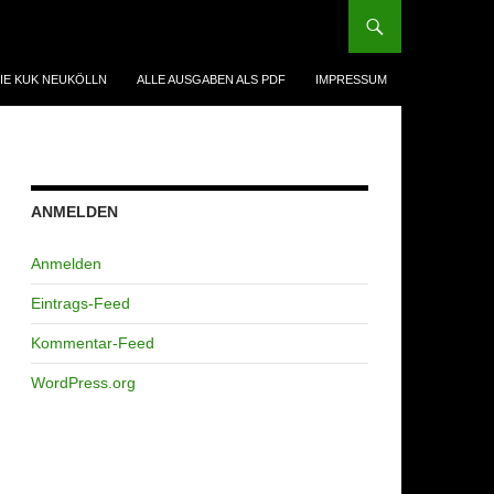
IE KUK NEUKÖLLN
ALLE AUSGABEN ALS PDF
IMPRESSUM
ANMELDEN
Anmelden
Eintrags-Feed
Kommentar-Feed
WordPress.org