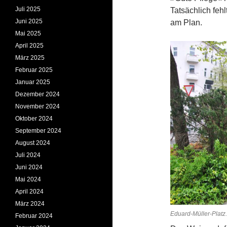
Juli 2025
Tatsächlich feh
Juni 2025
am Plan.
Mai 2025
April 2025
März 2025
Februar 2025
Januar 2025
Dezember 2024
November 2024
Oktober 2024
September 2024
August 2024
Juli 2024
Juni 2024
Mai 2024
April 2024
März 2024
Eduard-Müller-Platz
Februar 2024