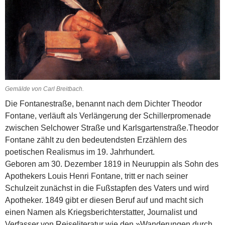
Gemälde von Carl Breitbach.
Die Fontanestraße, benannt nach dem Dichter Theodor
Fontane, verläuft als Verlängerung der Schillerpromenade
zwischen Selchower Straße und Karlsgartenstraße.Theodor
Fontane zählt zu den bedeutendsten Erzählern des
poetischen Realismus im 19. Jahrhundert.
Geboren am 30. Dezember 1819 in Neuruppin als Sohn des
Apothekers Louis Henri Fontane, tritt er nach seiner
Schulzeit zunächst in die Fußstapfen des Vaters und wird
Apotheker. 1849 gibt er diesen Beruf auf und macht sich
einen Namen als Kriegsberichterstatter, Journalist und
Verfasser von Reiseliteratur wie den »Wanderungen durch