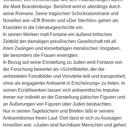
die Mark Brandenburg«. Berühmt wird er allerdings durch
seine Romane. Seine tragischen Schicksalsromane und
Novellen wie »Effi Briest« und »Der Stechlin« gehen als
Klassiker in die Literaturgeschichte ein.
In seinen Werken malt Fontane ein äußerst kritisches
Zeitbild der damaligen preußischen Gesellschaft mit all
ihren Zwängen und korsettartigen moralischen Vorgaben,
die besonders die Frauen einengten.
In Bezug auf seine Einstellung zu Juden wird Fontane von
der Forschung bewertet als »Schriftsteller, der die
verbreiteten Feindbilder und Vorurteile teilt und transportiert,
ohne als engagierter Antisemit in Erscheinung« zu treten. In
seinen Erzählwerken lassen sich antisemitische Impulse
immer nur indirekt an der Darstellung jüdischer Figuren und
an Äußerungen von Figuren über Juden beobachten.
Nur in seinen Tagebüchern und Briefen läßt er seinem
Antisemitismus freien Lauf. Dort lässt er sich zu Aussagen
hinreißen wie: »Juden sind furchtbare Menschen und gehen