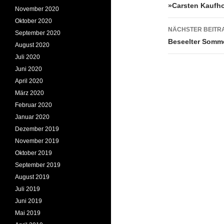
»Carsten Kaufhol
November 2020
Oktober 2020
NÄCHSTER BEITR
September 2020
Beseelter Somme
August 2020
Juli 2020
Juni 2020
April 2020
März 2020
Februar 2020
Januar 2020
Dezember 2019
November 2019
Oktober 2019
September 2019
August 2019
Juli 2019
Juni 2019
Mai 2019