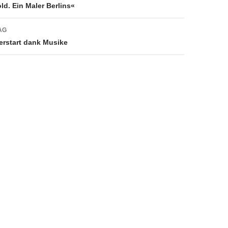
d. Ein Maler Berlins«
AG
rstart dank Musike