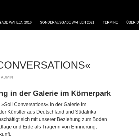
ABE WAHLEN 2016
SONDERAUSGABE WAHLEN 2021
TERMINE
ÜBER D
 CONVERSATIONS«
ADMIN
ng in der Galerie im Körnerpark
 »Soil Conversations« in der Galerie im
der Künstler aus Deutschland und Südafrika
 beschäftigt sich mit unserer Beziehung zum Boden
lage und Erde als Trägerin von Erinnerung,
kunft.