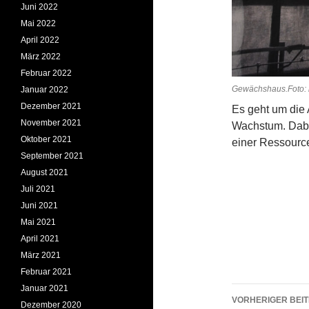
Juni 2022
Mai 2022
April 2022
März 2022
Februar 2022
Gewächshaus.Foto:
Januar 2022
Dezember 2021
Es geht um die
November 2021
Wachstum. Dabei
Oktober 2021
einer Ressource
September 2021
August 2021
Juli 2021
Juni 2021
Mai 2021
April 2021
März 2021
Februar 2021
Januar 2021
Beitrags
VORHERIGER BEI
Dezember 2020