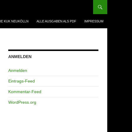
IE KUK NEUKÖLLN
ALLE AUSGABEN ALS PDF
IMPRESSUM
ANMELDEN
Anmelden
Eintrags-Feed
Kommentar-Feed
WordPress.org