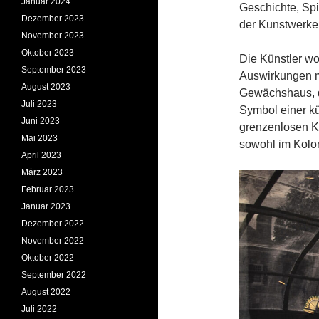
Januar 2024
Geschichte, Spir
Dezember 2023
der Kunstwerke 
November 2023
Oktober 2023
Die Künstler wo
September 2023
Auswirkungen m
August 2023
Gewächshaus, d
Juli 2023
Symbol einer 
Juni 2023
grenzenlosen K
Mai 2023
sowohl im Kolon
April 2023
März 2023
Februar 2023
Januar 2023
Dezember 2022
November 2022
Oktober 2022
September 2022
August 2022
Juli 2022