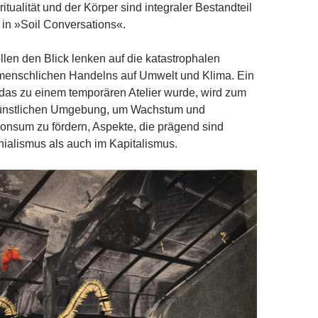
itualität und der Körper sind integraler Bestandteil
in »Soil Conversations«.
llen den Blick lenken auf die katastrophalen
enschlichen Handelns auf Umwelt und Klima. Ein
as zu einem temporären Atelier wurde, wird zum
künstlichen Umgebung, um Wachstum und
onsum zu fördern, Aspekte, die prägend sind
ialismus als auch im Kapitalismus.