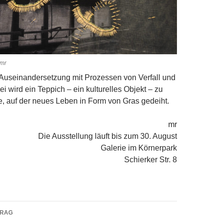
 mr
 Auseinandersetzung mit Prozessen von Verfall und
 wird ein Teppich – ein kulturelles Objekt – zu
, auf der neues Leben in Form von Gras gedeiht.
mr
Die Ausstellung läuft bis zum 30. August
Galerie im Körnerpark
Schierker Str. 8
navigation
TRAG