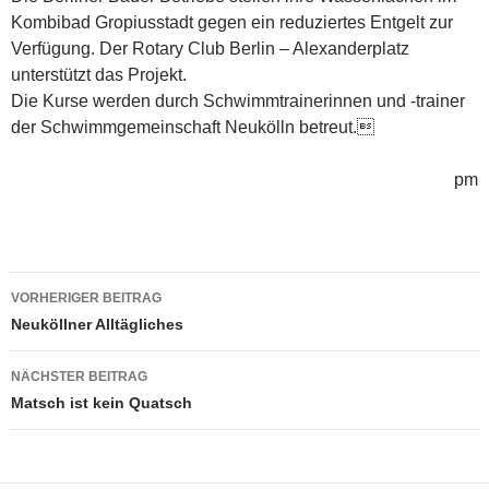
Kombibad Gropiusstadt gegen ein reduziertes Entgelt zur
Verfügung. Der Rotary Club Berlin – Alexanderplatz
unterstützt das Projekt.
Die Kurse werden durch Schwimmtrainerinnen und -trainer
der Schwimmgemeinschaft Neukölln betreut.
pm
Beitragsnavigation
VORHERIGER BEITRAG
Neuköllner Alltägliches
NÄCHSTER BEITRAG
Matsch ist kein Quatsch