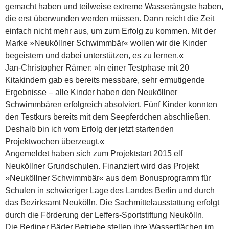
gemacht haben und teilweise extreme Wasserängste haben,
die erst überwunden werden müssen. Dann reicht die Zeit
einfach nicht mehr aus, um zum Erfolg zu kommen. Mit der
Marke »Neuköllner Schwimmbär« wollen wir die Kinder
begeistern und dabei unterstützen, es zu lernen.«
Jan-Christopher Rämer: »In einer Testphase mit 20
Kitakindern gab es bereits messbare, sehr ermutigende
Ergebnisse – alle Kinder haben den Neuköllner
Schwimmbären erfolgreich absolviert. Fünf Kinder konnten
den Testkurs bereits mit dem Seepferdchen abschließen.
Deshalb bin ich vom Erfolg der jetzt startenden
Projektwochen überzeugt.«
Angemeldet haben sich zum Projektstart 2015 elf
Neuköllner Grundschulen. Finanziert wird das Projekt
»Neuköllner Schwimmbär« aus dem Bonusprogramm für
Schulen in schwieriger Lage des Landes Berlin und durch
das Bezirksamt Neukölln. Die Sachmittelausstattung erfolgt
durch die Förderung der Leffers-Sportstiftung Neukölln.
Die Berliner Bäder Betriebe stellen ihre Wasserflächen im