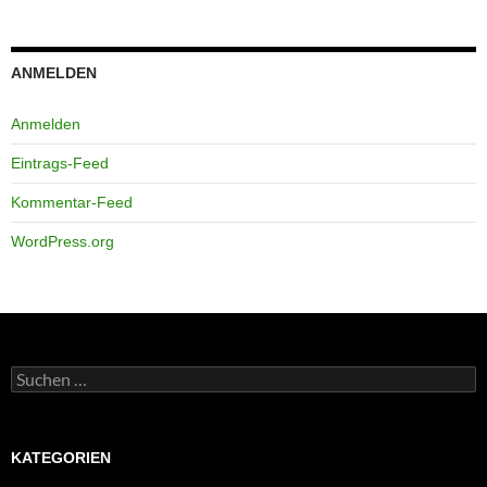
ANMELDEN
Anmelden
Eintrags-Feed
Kommentar-Feed
WordPress.org
Suchen
nach:
KATEGORIEN