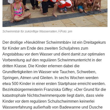
Schwimmbär für zukünftige Wasserratten.Foto: pm
Der drollige »Neuköllner Schwimm­­bär« ist ein Dreitagekurs
für Kinder am Ende des zweiten Schuljahres zum
Angstabbau vor dem Wasser und dient damit zur optimalen
Vorbereitung auf den regulären Schwimmunterricht in der
dritten Klasse. Die Kinder erlernen dabei die
Grundfertigkeiten im Wasser wie Tauchen, Schweben,
Springen, Atmen und Gleiten. In sechs Wochen werden
etwa 500 Kinder in einer ersten Startphase erreicht werden.
Bezirksbürgermeisterin Franziska Giffey: »Der Grund für die
katastrophale Nichtschwimmerquote liegt darin, dass viele
Kinder vor dem regulären Schulschwimmen keinerlei
Wassererfahrung außerhalb von Badewanne und Dusche