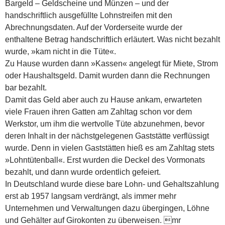
Bargeld – Geldscheine und Münzen – und der
handschriftlich ausgefüllte Lohnstreifen mit den
Abrechnungsdaten. Auf der Vorderseite wurde der
enthaltene Betrag handschriftlich erläutert. Was nicht bezahlt
wurde, »kam nicht in die Tüte«.
Zu Hause wurden dann »Kassen« angelegt für Miete, Strom
oder Haushaltsgeld. Damit wurden dann die Rechnungen
bar bezahlt.
Damit das Geld aber auch zu Hause ankam, erwarteten
viele Frauen ihren Gatten am Zahltag schon vor dem
Werkstor, um ihm die wertvolle Tüte abzunehmen, bevor
deren Inhalt in der nächstgelegenen Gaststätte verflüssigt
wurde. Denn in vielen Gaststätten hieß es am Zahltag stets
»Lohntütenball«. Erst wurden die Deckel des Vormonats
bezahlt, und dann wurde ordentlich gefeiert.
In Deutschland wurde diese bare Lohn- und Gehaltszahlung
erst ab 1957 langsam verdrängt, als immer mehr
Unternehmen und Verwaltungen dazu übergingen, Löhne
und Gehälter auf Girokonten zu überweisen. mr