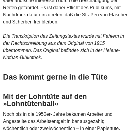
vaterländische Interessen durch die Beschädigung der
Reifen gefährdet. Es ist daher Pflicht des Publikums, mit
Nachdruck dafür einzutreten, daß die Straßen von Flaschen
und Scherben frei bleiben.
Die Transkription des Zeitungstextes wurde mit Fehlern in
der Rechtschreibung aus dem Original von 1915
übernommen. Das Original befindet- sich in der Helene-
Nathan-Bibliothek.
Das kommt gerne in die Tüte
Mit der Lohntüte auf den
»Lohntütenball«
Noch bis in die 1950er- Jahre bekamen Arbeiter und
Angestellte das Arbeitsentgelt in bar ausgezahlt;
wöchentlich oder zweiwöchentlich – in einer Papiertüte.