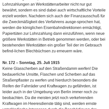
Lohnzahlungen an Werkstättenarbeiter nicht nur gut
bewährt, sondern es sind dabei auch wirtschaftliche Vorteile
erzielt worden. Nachdem sich auch der Finanzausschuß für
die Zweckmäßigkeit des Verfahrens ausge-sprochen hat,
werden die königlichen Eisenbahndirektionen ermächtigt,
Papiertüten zur Lohnzahlung dann einzuführen, wenn neue
größere Werkstätten in Betrieb genommen werden, oder bei
bestehenden Werkstätten ein großer Teil der im Gebrauch
befind-lichen Blechbüchsen zu erneuern wäre.
Nr. 172 – Sonntag, 25. Juli 1915
Keine Glasscherben auf den Straßendamm werfen! Die
bedauerliche Unsitte, Flaschen und Scherben auf das
Straßenpflaster zu werfen und hierdurch besonders die
Reifen der Fahrräder und Kraftwagen zu gefährden, ist
leider auch in der Umgebung von Berlin immer noch zu
beobachten. Da die meisten jetzt noch verkehrenden
Kraftwagen im Heeresdienste tätig sind, werden ernste