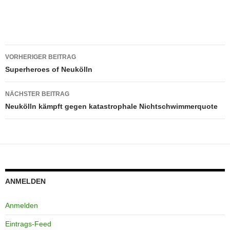
Beitragsnavigation
VORHERIGER BEITRAG
Superheroes of Neukölln
NÄCHSTER BEITRAG
Neukölln kämpft gegen katastrophale Nichtschwimmerquote
ANMELDEN
Anmelden
Eintrags-Feed