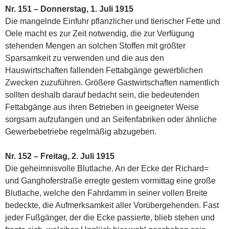
Nr. 151 – Donnerstag, 1. Juli 1915
Die mangelnde Einfuhr pflanzlicher und tierischer Fette und
Oele macht es zur Zeit notwendig, die zur Verfügung
stehenden Mengen an solchen Stoffen mit größter
Sparsamkeit zu verwenden und die aus den
Hauswirtschaften fallenden Fettabgänge gewerblichen
Zwecken zuzuführen. Größere Gastwirtschaften namentlich
sollten deshalb darauf bedacht sein, die bedeutenden
Fettabgänge aus ihren Betrieben in geeigneter Weise
sorgsam aufzufangen und an Seifenfabriken oder ähnliche
Gewerbebetriebe regelmäßig abzugeben.
Nr. 152 – Freitag, 2. Juli 1915
Die geheimnisvolle Blutlache. An der Ecke der Richard=
und Ganghoferstraße erregte gestern vormittag eine große
Blutlache, welche den Fahrdamm in seiner vollen Breite
bedeckte, die Aufmerksamkeit aller Vorübergehenden. Fast
jeder Fußgänger, der die Ecke passierte, blieb stehen und