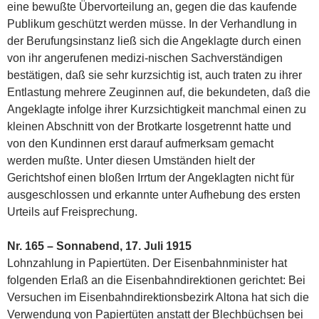
eine bewußte Übervorteilung an, gegen die das kaufende
Publikum geschützt werden müsse. In der Verhandlung in
der Berufungsinstanz ließ sich die Angeklagte durch einen
von ihr angerufenen medizi-nischen Sachverständigen
bestätigen, daß sie sehr kurzsichtig ist, auch traten zu ihrer
Entlastung mehrere Zeuginnen auf, die bekundeten, daß die
Angeklagte infolge ihrer Kurzsichtigkeit manchmal einen zu
kleinen Abschnitt von der Brotkarte losgetrennt hatte und
von den Kundinnen erst darauf aufmerksam gemacht
werden mußte. Unter diesen Umständen hielt der
Gerichtshof einen bloßen Irrtum der Angeklagten nicht für
ausgeschlossen und erkannte unter Aufhebung des ersten
Urteils auf Freisprechung.
Nr. 165 – Sonnabend, 17. Juli 1915
Lohnzahlung in Papiertüten. Der Eisenbahnminister hat
folgenden Erlaß an die Eisenbahndirektionen gerichtet: Bei
Versuchen im Eisenbahndirektionsbezirk Altona hat sich die
Verwendung von Papiertüten anstatt der Blechbüchsen bei