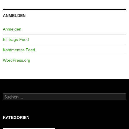
ANMELDEN
Anmelden
Eintrags-Feed
Kommentar-Feed
WordPress.org
Suchen
nach:
KATEGORIEN