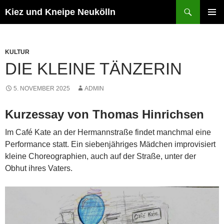
Zum
Suchen
Kiez und Kneipe Neukölln
Inhalt
PRIMÄR
springen
MENÜ
KULTUR
DIE KLEINE TÄNZERIN
5. NOVEMBER 2025
ADMIN
Kurzessay von Thomas Hinrichsen
Im Café Kate an der Hermannstraße findet manchmal eine
Performance statt. Ein siebenjähriges Mädchen improvisiert
kleine Choreographien, auch auf der Straße, unter der
Obhut ihres Vaters.