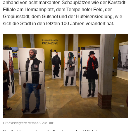
anhand von acht markanten Schauplätzen wie der Karstadt-
Filiale am Hermannplatz, dem Tempelhofer Feld, der
Gropiusstadt, dem Guts­hof und der Hufeisensiedlung, wie
sich die Stadt in den letzten 100 Jahren verändert hat.
U8-Passagiere museal.Foto: mr