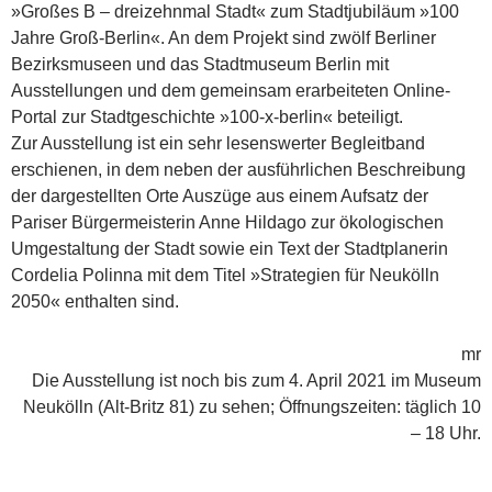
»Großes B – dreizehnmal Stadt« zum Stadtjubiläum »100
Jahre Groß-Berlin«. An dem Projekt sind zwölf Berliner
Bezirksmuseen und das Stadtmuseum Berlin mit
Ausstellungen und dem gemeinsam erarbeiteten Online-
Portal zur Stadtgeschichte »100-x-berlin« beteiligt.
Zur Ausstellung ist ein sehr lesenswerter Begleitband
erschienen, in dem neben der ausführlichen Beschreibung
der dargestellten Orte Auszüge aus einem Aufsatz der
Pariser Bürgermeisterin Anne Hildago zur ökologischen
Umgestaltung der Stadt sowie ein Text der Stadtplanerin
Cordelia Polinna mit dem Titel »Strategien für Neukölln
2050« enthalten sind.
mr
Die Ausstellung ist noch bis zum 4. April 2021 im Museum
Neukölln (Alt-Britz 81) zu sehen; Öffnungszeiten: täglich 10
– 18 Uhr.