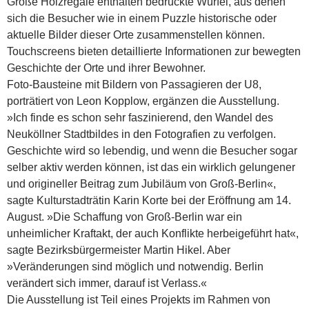
Große Holzregale enthalten bedruckte Würfel, aus denen
sich die Besucher wie in einem Puzzle historische oder
aktuelle Bilder dieser Orte zusammenstellen können.
Touchscreens bieten detaillierte Informationen zur bewegten
Geschichte der Orte und ihrer Bewohner.
Foto-Bausteine mit Bildern von Passagieren der U8,
porträtiert von Leon Kopplow, ergänzen die Ausstellung.
»Ich finde es schon sehr faszinierend, den Wandel des
Neuköllner Stadtbildes in den Fotografien zu verfolgen.
Geschichte wird so lebendig, und wenn die Besucher sogar
selber aktiv werden können, ist das ein wirklich gelungener
und origineller Beitrag zum Jubiläum von Groß-Berlin«,
sagte Kulturstadträtin Karin Korte bei der Eröffnung am 14.
August. »Die Schaffung von Groß-Berlin war ein
unheimlicher Kraftakt, der auch Konflikte herbeigeführt hat«,
sagte Bezirksbürgermeister Martin Hikel. Aber
»Veränderungen sind möglich und notwendig. Berlin
verändert sich immer, darauf ist Verlass.«
Die Ausstellung ist Teil eines Projekts im Rahmen von