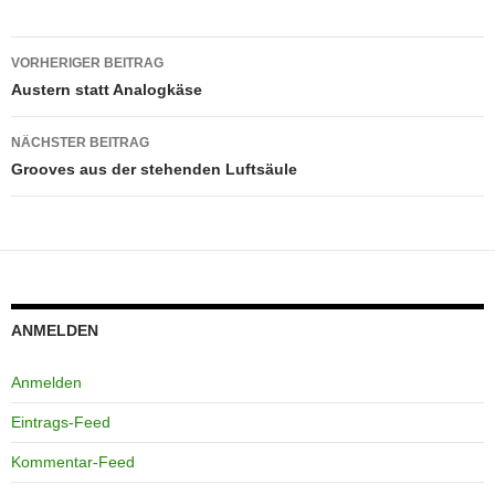
Beitragsnavigation
VORHERIGER BEITRAG
Austern statt Analogkäse
NÄCHSTER BEITRAG
Grooves aus der stehenden Luftsäule
ANMELDEN
Anmelden
Eintrags-Feed
Kommentar-Feed