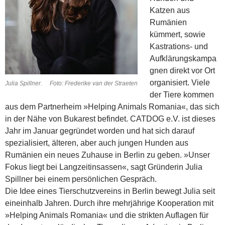
Katzen aus
Rumänien
kümmert, sowie
Kastrations- und
Aufklärungskampa
gnen direkt vor Ort
organisiert. Viele
Julia Spillner. Foto: Frederike van der Straeten
der Tiere kommen
aus dem Partnerheim »Helping Animals Romania«, das sich
in der Nähe von Bukarest befindet. CATDOG e.V. ist dieses
Jahr im Januar gegründet worden und hat sich darauf
spezialisiert, älteren, aber auch jungen Hunden aus
Rumänien ein neues Zuhause in Berlin zu geben. »Unser
Fokus liegt bei Langzeitinsassen«, sagt Gründerin Julia
Spillner bei einem persönlichen Gespräch.
Die Idee eines Tierschutzvereins in Berlin bewegt Julia seit
eineinhalb Jahren. Durch ihre mehrjährige Kooperation mit
»Helping Animals Romania« und die strikten Auflagen für