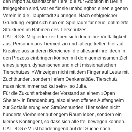
den Import ausländischer Tiere, die zur Adoption in Berlin
freigegeben sind, war es für sie unabdingbar, einen eigenen
Verein in die Hauptstadt zu bringen. Nach erfolgreicher
Gründung ergibt sich nun ein Spielraum für neue, optimierte
Strukturen im Rahmen des Tierschutzes.
CATDOGs Mitglieder zeichnen sich durch ihre Vielfältigkeit
aus. Personen aus Tiermedizin und -pflege treffen hier auf
Kreative aus anderen Bereichen, die allesamt ihre Ideen in
den Prozess einbringen können mit dem gemeinsamen Ziel
eines jungen, dynamischen und nicht missionarischen
Tierschutzes. »Wir zeigen nicht mit dem Finger auf Leute mit
Zuchthunden, sondern liefern Denkanstöße. Tierschutz
muss nicht immer radikal sein«, so Julia.
Für die Zukunft arbeitet der Vorstand an einem »Open
Shelter« in Brandenburg, also einem offenen Auffangheim
zur Sozialisierung von Straßenhunden. Hier sollen nicht
hunderte Vierbeiner auf engem Raum leben, sondern ein
kleines Kontingent, so dass sich alle frei bewegen können.
CATDOG e.V. ist händeringend auf der Suche nach