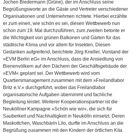
Jochen Biedermann (Grüne), der im Anschluss seine
Begrüßungsworte an die Gäste und Vertreter verschiedener
Organisationen und Unternehmen richtete. Hierbei erzählte
er zum einen, wie schön es sei, diesen Wettbewerb nun
schon zum 19. Mal durchzuführen, zum zweiten betonte er
die Wichtigkeit von grünen Balkonen und Gärten für das
städtische Klima und vor allem für Insekten. Diesen
Gedanken aufgreifend, berichtete Jörg Kneller, Vorstand der
»EVM Berlin eG« im Anschluss, dass die Ansiedlung von
Bienenvölkern auf den Dächern der Geschäftsgebäude der
»EVM« geplant sei.
Der Wettbewerb wird vom
Quartiersmanagement zusammen mit dem »Freilandlabor
Britz e.V.« durchgeführt, wobei das Freilandlabor
organisatorische Aufgaben übernimmt und fachliche
Begleitung leistet. Weiterer Kooperationspartner ist die
Neuköllner Kam­pagne »Schön wie wir«, die sich für
Sauberkeit und Nachhaltigkeit in Neukölln einsetzt. Deren
Maskottchen, Waschbärin Lilo, durfte im Anschluss an die
Begrüßung zusammen mit den Kindern der örtlichen Kita