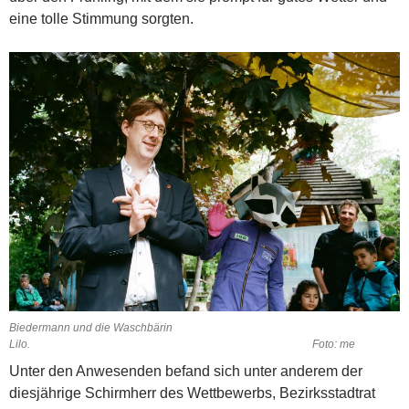
eine tolle Stimmung sorgten.
Biedermann und die Waschbärin
Lilo. Foto: me
Unter den Anwesenden befand sich unter anderem der
diesjährige Schirmherr des Wettbewerbs, Bezirksstadtrat