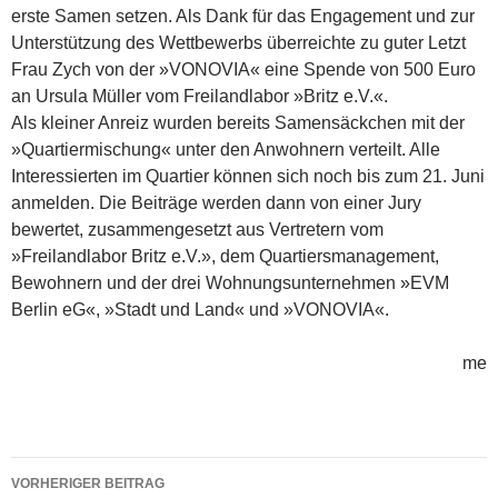
erste Samen setzen. Als Dank für das Engagement und zur
Unterstützung des Wettbewerbs überreichte zu guter Letzt
Frau Zych von der »VONOVIA« eine Spende von 500 Euro
an Ursula Müller vom Freilandlabor »Britz e.V.«.
Als kleiner Anreiz wurden bereits Samensäckchen mit der
»Quartiermischung« unter den Anwohnern verteilt. Alle
Interessierten im Quartier können sich noch bis zum 21. Juni
anmelden. Die Beiträge werden dann von einer Jury
bewertet, zusammengesetzt aus Vertretern vom
»Freilandlabor Britz e.V.», dem Quartiersmanagement,
Bewohnern und der drei Wohnungsunternehmen »EVM
Berlin eG«, »Stadt und Land« und »VONOVIA«.
me
Beitragsnavigation
VORHERIGER BEITRAG