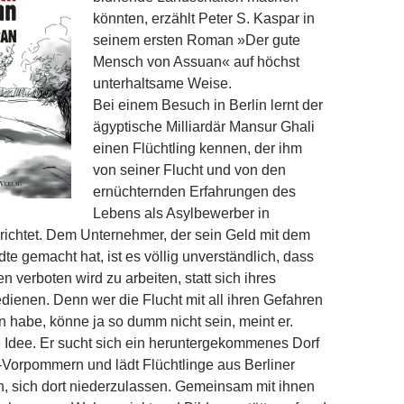
könnten, erzählt Peter S. Kaspar in
seinem ersten Roman »Der gute
Mensch von Assuan« auf höchst
unterhaltsame Weise.
Bei einem Besuch in Berlin lernt der
ägyptische Milliardär Mansur Ghali
einen Flüchtling kennen, der ihm
von seiner Flucht und von den
ernüchternden Erfahrungen des
Lebens als Asylbewerber in
richtet. Dem Unternehmer, der sein Geld mit dem
te gemacht hat, ist es völlig unverständlich, dass
 verboten wird zu arbeiten, statt sich ihres
edienen. Denn wer die Flucht mit all ihren Gefahren
n habe, könne ja so dumm nicht sein, meint er.
e Idee. Er sucht sich ein heruntergekommenes Dorf
-Vorpommern und lädt Flüchtlinge aus Berliner
n, sich dort niederzulassen. Gemeinsam mit ihnen