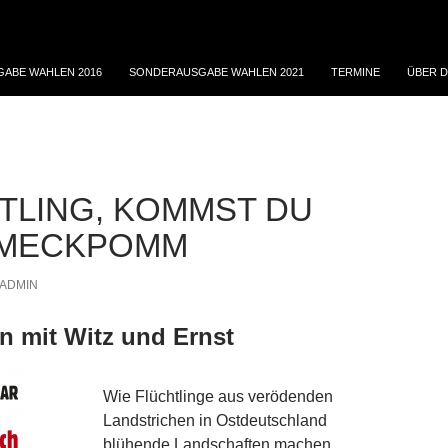
ABE WAHLEN 2016
SONDERAUSGABE WAHLEN 2021
TERMINE
ÜBER D
TLING, KOMMST DU
 MECKPOMM
ADMIN
 mit Witz und Ernst
Wie Flüchtlinge aus verödenden
Landstrichen in Ostdeutschland
blühende Landschaften machen