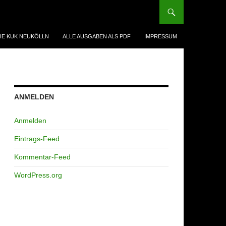
IE KUK NEUKÖLLN
ALLE AUSGABEN ALS PDF
IMPRESSUM
ANMELDEN
Anmelden
Eintrags-Feed
Kommentar-Feed
WordPress.org