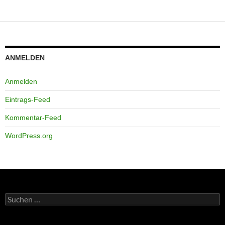
ANMELDEN
Anmelden
Eintrags-Feed
Kommentar-Feed
WordPress.org
Suchen
nach: