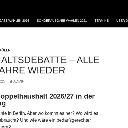
ABE WAHLEN 2016
SONDERAUSGABE WAHLEN 2021
TERMINE
ÜBER D
KÖLLN
ALTSDEBATTE – ALLE
JAHRE WIEDER
025
ADMIN
Doppelhaushalt 2026/27 in der
ng
 nie in Berlin. Aber wo kommt es her? Wo wird es
ebraucht? Und wie wäre ein bedarfsgerechter
chern?