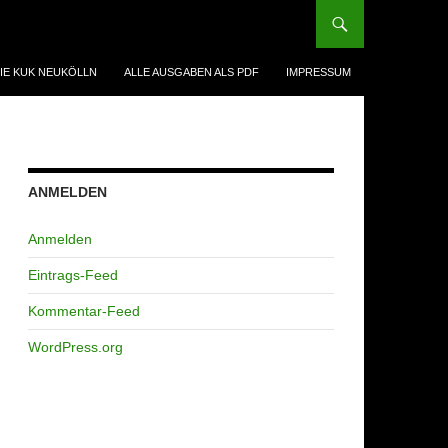
IE KUK NEUKÖLLN
ALLE AUSGABEN ALS PDF
IMPRESSUM
ANMELDEN
Anmelden
Eintrags-Feed
Kommentar-Feed
WordPress.org