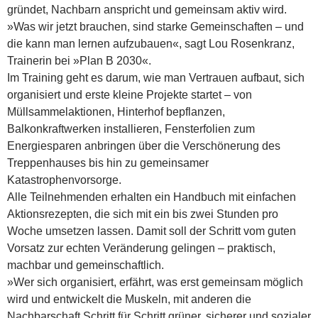
gründet, Nachbarn anspricht und gemeinsam aktiv wird.
»Was wir jetzt brauchen, sind starke Gemeinschaften – und
die kann man lernen aufzubauen«, sagt Lou Rosenkranz,
Trainerin bei »Plan B 2030«.
Im Training geht es darum, wie man Vertrauen aufbaut, sich
organisiert und erste kleine Projekte startet – von
Müllsammelaktionen, Hinterhof bepflanzen,
Balkonkraftwerken installieren, Fensterfolien zum
Energiesparen anbringen über die Verschönerung des
Treppenhauses bis hin zu gemeinsamer
Katastrophenvorsorge.
Alle Teilnehmenden erhalten ein Handbuch mit einfachen
Aktionsrezepten, die sich mit ein bis zwei Stunden pro
Woche umsetzen lassen. Damit soll der Schritt vom guten
Vorsatz zur echten Veränderung gelingen – praktisch,
machbar und gemeinschaftlich.
»Wer sich organisiert, erfährt, was erst gemeinsam möglich
wird und entwickelt die Muskeln, mit anderen die
Nachbarschaft Schritt für Schritt grüner, sicherer und sozialer