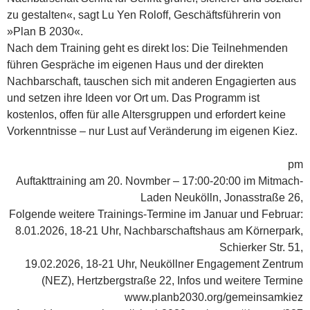
zu gestalten«, sagt Lu Yen Roloff, Geschäftsführerin von
»Plan B 2030«.
Nach dem Training geht es direkt los: Die Teilnehmenden
führen Gespräche im eigenen Haus und der direkten
Nachbarschaft, tauschen sich mit anderen Engagierten aus
und setzen ihre Ideen vor Ort um. Das Programm ist
kostenlos, offen für alle Altersgruppen und erfordert keine
Vorkenntnisse – nur Lust auf Veränderung im eigenen Kiez.
pm
Auftakttraining am 20. Novmber – 17:00-20:00 im Mitmach-
Laden Neukölln, Jonasstraße 26,
Folgende weitere Trainings-Termine im Januar und Februar:
8.01.2026, 18-21 Uhr, Nachbarschaftshaus am Körnerpark,
Schierker Str. 51,
19.02.2026, 18-21 Uhr, Neuköllner Engagement Zentrum
(NEZ), Hertzbergstraße 22, Infos und weitere Termine
www.planb2030.org/gemeinsamkiez