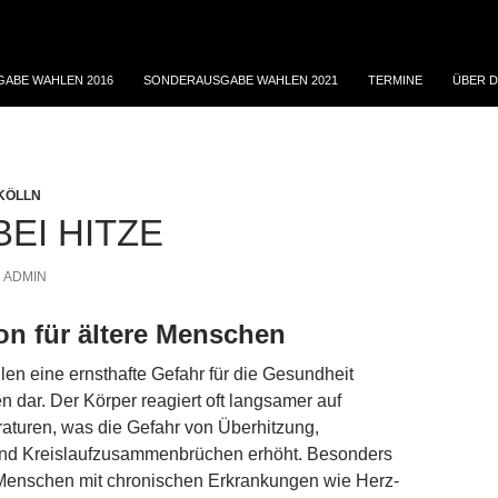
ABE WAHLEN 2016
SONDERAUSGABE WAHLEN 2021
TERMINE
ÜBER D
KÖLLN
BEI HITZE
ADMIN
fon für ältere Menschen
llen eine ernsthafte Gefahr für die Gesundheit
n dar. Der Körper reagiert oft langsamer auf
aturen, was die Gefahr von Überhitzung,
nd Kreis­laufzusammenbrüchen erhöht. Besonders
 Menschen mit chronischen Erkrankungen wie Herz-