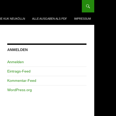
IE KUK NEUKÖLLN
ALLE AUSGABEN ALS PDF
IMPRESSUM
ANMELDEN
Anmelden
Eintrags-Feed
Kommentar-Feed
WordPress.org