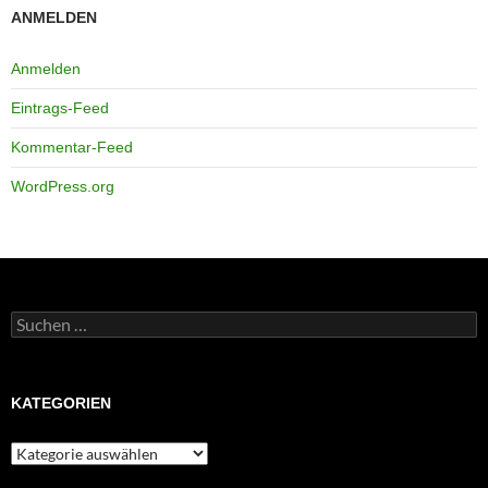
ANMELDEN
Anmelden
Eintrags-Feed
Kommentar-Feed
WordPress.org
Suchen
nach:
KATEGORIEN
Kategorien