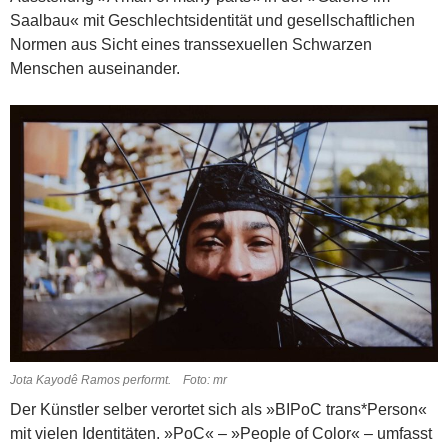
Saalbau« mit Geschlechtsidentität und gesellschaftlichen
Normen aus Sicht eines transsexuellen Schwarzen
Menschen auseinander.
Jota Kayodê Ramos performt. Foto: mr
Der Künstler selber verortet sich als »BIPoC trans*Person«
mit vielen Identitäten. »PoC« – »People of Color« – umfasst