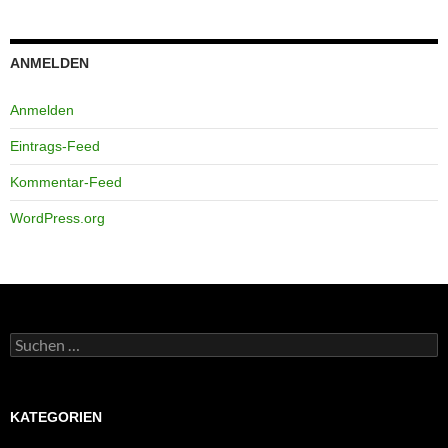
ANMELDEN
Anmelden
Eintrags-Feed
Kommentar-Feed
WordPress.org
Suchen
nach:
KATEGORIEN