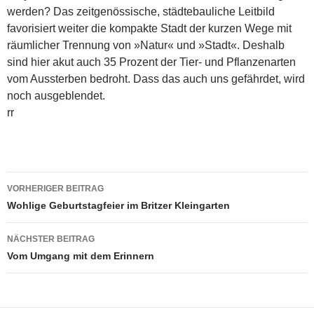
werden? Das zeitgenössische, städtebauliche Leitbild
favorisiert weiter die kompakte Stadt der kurzen Wege mit
räumlicher Trennung von »Natur« und »Stadt«. Deshalb
sind hier akut auch 35 Prozent der Tier- und Pflanzenarten
vom Aussterben bedroht. Dass das auch uns gefährdet, wird
noch ausgeblendet.
rr
Beitragsnavigation
VORHERIGER BEITRAG
Wohlige Geburtstagfeier im Britzer Kleingarten
NÄCHSTER BEITRAG
Vom Umgang mit dem Erinnern