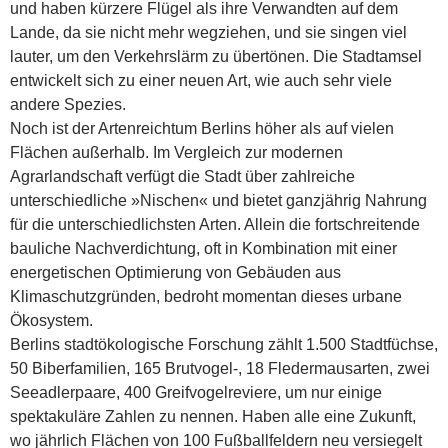
und haben kürzere Flügel als ihre Verwandten auf dem
Lande, da sie nicht mehr wegziehen, und sie singen viel
lauter, um den Verkehrslärm zu übertönen. Die Stadtamsel
entwickelt sich zu einer neuen Art, wie auch sehr viele
andere Spezies.
Noch ist der Artenreichtum Berlins höher als auf vielen
Flächen außerhalb. Im Vergleich zur modernen
Agrarlandschaft verfügt die Stadt über zahlreiche
unterschiedliche »Nischen« und bietet ganzjährig Nahrung
für die unterschiedlichsten Arten. Allein die fortschreitende
bauliche Nachverdichtung, oft in Kombination mit einer
energetischen Optimierung von Gebäuden aus
Klimaschutzgründen, bedroht momentan dieses urbane
Ökosystem.
Berlins stadtökologische Forschung zählt 1.500 Stadtfüchse,
50 Biberfamilien, 165 Brutvogel-, 18 Fledermausarten, zwei
Seeadlerpaare, 400 Greifvogelreviere, um nur einige
spektakuläre Zahlen zu nennen. Haben alle eine Zukunft,
wo jährlich Flächen von 100 Fußballfeldern neu versiegelt