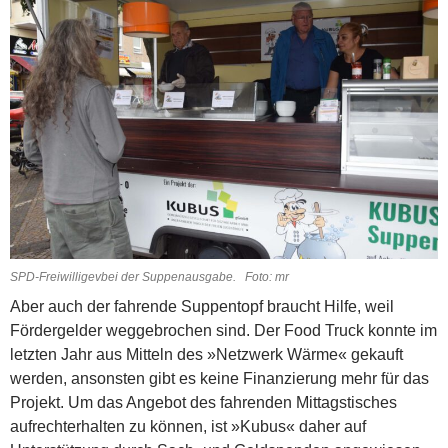
SPD-Freiwilligevbei der Suppenausgabe. Foto: mr
Aber auch der fahrende Suppentopf braucht Hilfe, weil
Fördergel­der weggebrochen sind. Der Food Truck konnte im
letzten Jahr aus Mitteln des »Netzwerk Wärme« gekauft
werden, ansonsten gibt es keine Finanzierung mehr für das
Projekt. Um das Angebot des fahrenden Mittagstisches
aufrechterhalten zu können, ist »Kubus« daher auf