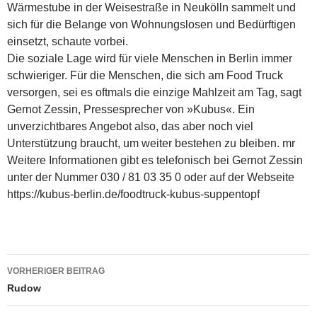
Wärmestube in der Weisestraße in Neukölln sammelt und
sich für die Belange von Wohnungslosen und Bedürftigen
einsetzt, schaute vorbei.
Die soziale Lage wird für viele Menschen in Berlin immer
schwieriger. Für die Menschen, die sich am Food Truck
versorgen, sei es oftmals die einzige Mahlzeit am Tag, sagt
Gernot Zessin, Pressesprecher von »Kubus«. Ein
unverzichtbares Angebot also, das aber noch viel
Unterstützung braucht, um weiter bestehen zu bleiben. mr
Weitere Informationen gibt es telefonisch bei Gernot Zessin
unter der Nummer 030 / 81 03 35 0 oder auf der Webseite
https://kubus-berlin.de/foodtruck-kubus-suppentopf
Beitragsnavigation
VORHERIGER BEITRAG
Rudow