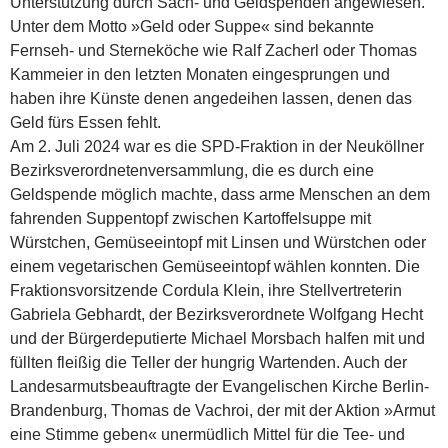
Unterstützung durch Sach- und Geldspenden angewiesen.
Unter dem Motto »Geld oder Suppe« sind bekannte
Fernseh- und Sterneköche wie Ralf Zacherl oder Thomas
Kammeier in den letzten Monaten eingesprungen und
haben ihre Künste denen angedeihen lassen, denen das
Geld fürs Essen fehlt.
Am 2. Juli 2024 war es die SPD-Fraktion in der Neuköllner
Bezirksverordnetenversammlung, die es durch eine
Geldspende möglich machte, dass arme Menschen an dem
fahrenden Suppentopf zwischen Kartoffelsuppe mit
Würstchen, Gemüseeintopf mit Linsen und Würstchen oder
einem vegetarischen Gemüseeintopf wählen konnten. Die
Fraktionsvorsitzende Cordula Klein, ihre Stellvertreterin
Gabriela Gebhardt, der Bezirksverordnete Wolfgang Hecht
und der Bürgerdeputierte Michael Morsbach halfen mit und
füllten fleißig die Teller der hungrig Wartenden. Auch der
Landesarmutsbeauftragte der Evangelischen Kirche Berlin-
Brandenburg, Thomas de Vachroi, der mit der Aktion »Armut
eine Stimme geben« unermüdlich Mittel für die Tee- und