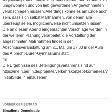
umgewöhnen und von lieb gewordenen Angewohnheiten
verabschieden müssen. Allerdings könne es am Ende auch
sein, dass sich selbst Maßnahmen, von denen alle
überzeugt seien, möglicherweise nicht umsetzen lassen.
Die an diesem Abend eingebrachten Vorschläge werden in
der weiteren Planung verarbeitet, die Vorstellung der
abgestimmten Maßnahmen findet in der
Abschlussveranstaltung am 21. Mai um 17:30 in der Aula
des Albrecht-Dü­rer-Gymnasiums statt.
mr
Die Ergebnisse des Beteiligungsverfahrens sind auf
https://mein.berlin.de/projekte/verkehrskonzept-kornerkiez/?
initialSlide=4 einzusehen.
Beitragsnavigation
VORHERIGER BEITRAG
Simulierte Demokratie