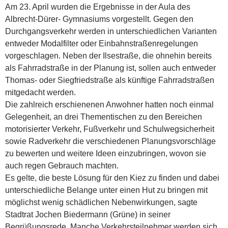
Am 23. April wurden die Ergebnisse in der Aula des
Albrecht-Dürer- Gymnasiums vorgestellt. Gegen den
Durchgangsverkehr werden in unterschiedlichen Varianten
entweder Modalfilter oder Einbahnstraßenregelungen
vorgeschlagen. Neben der Ilsestraße, die ohnehin bereits
als Fahrradstraße in der Planung ist, sollen auch entweder
Thomas- oder Siegfriedstraße als künftige Fahrradstraßen
mitgedacht werden.
Die zahlreich erschienenen Anwohner hatten noch einmal
Gelegenheit, an drei Thementischen zu den Bereichen
motorisierter Verkehr, Fußverkehr und Schulwegsicherheit
sowie Radverkehr die verschiedenen Planungsvorschläge
zu bewerten und weitere Ideen einzubringen, wovon sie
auch regen Gebrauch machten.
Es gelte, die beste Lösung für den Kiez zu finden und dabei
unterschiedliche Belange unter einen Hut zu bringen mit
möglichst wenig schädlichen Nebenwirkungen, sagte
Stadtrat Jochen Biedermann (Grüne) in seiner
Begrüßungsrede. Manche Verkehrsteilnehmer werden sich