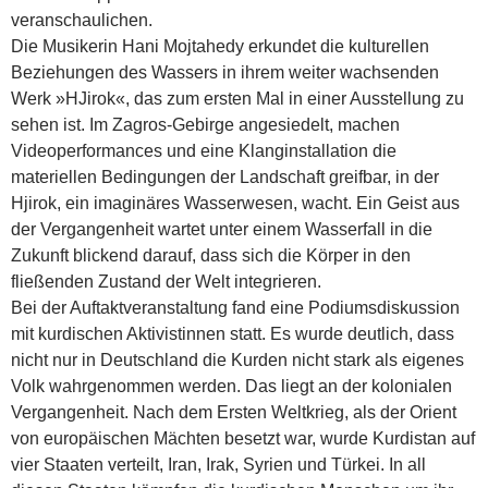
veranschaulichen.
Die Musikerin Hani Mojtahedy erkundet die kulturellen
Beziehungen des Wassers in ihrem weiter wachsenden
Werk »HJirok«, das zum ersten Mal in einer Ausstellung zu
sehen ist. Im Zagros-Gebirge angesiedelt, machen
Videoperformances und eine Klanginstallation die
materiellen Bedingungen der Landschaft greifbar, in der
Hjirok, ein imaginäres Wasserwesen, wacht. Ein Geist aus
der Vergangenheit wartet unter einem Wasserfall in die
Zukunft blickend darauf, dass sich die Körper in den
fließenden Zustand der Welt integrieren.
Bei der Auftaktveranstaltung fand eine Podiumsdiskussion
mit kurdischen Aktivistinnen statt. Es wurde deutlich, dass
nicht nur in Deutschland die Kurden nicht stark als eigenes
Volk wahrgenommen werden. Das liegt an der kolonialen
Vergangenheit. Nach dem Ersten Weltkrieg, als der Orient
von europäischen Mächten besetzt war, wurde Kurdistan auf
vier Staaten verteilt, Iran, Irak, Syrien und Türkei. In all