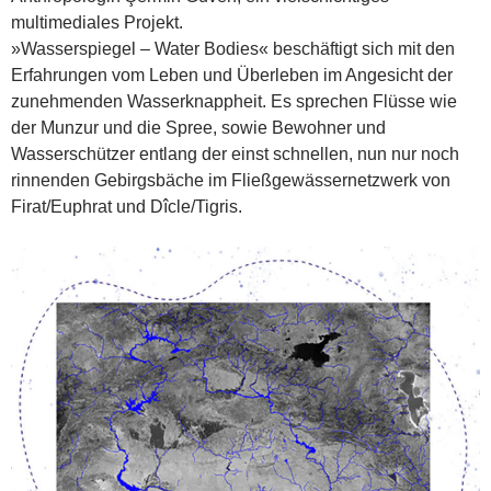
multimediales Projekt.
»Wasserspiegel – Water Bodies« beschäftigt sich mit den
Erfahrungen vom Leben und Überleben im Angesicht der
zunehmenden Wasserknappheit. Es sprechen Flüsse wie
der Munzur und die Spree, sowie Bewohner und
Wasserschützer entlang der einst schnellen, nun nur noch
rinnenden Gebirgsbäche im Fließgewässernetzwerk von
Firat/Euphrat und Dîcle/Tigris.