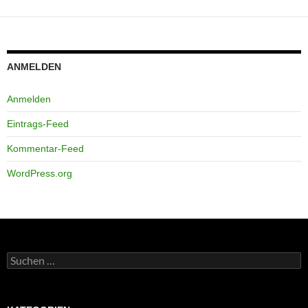
ANMELDEN
Anmelden
Eintrags-Feed
Kommentar-Feed
WordPress.org
Suchen
nach: