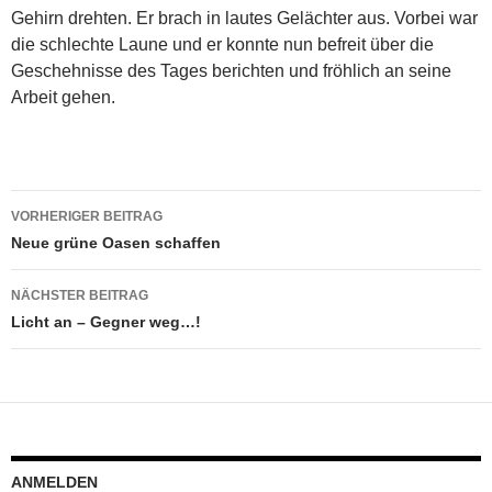
Gehirn drehten. Er brach in lautes Gelächter aus. Vorbei war
die schlechte Laune und er konnte nun befreit über die
Geschehnisse des Tages berichten und fröhlich an seine
Arbeit gehen.
Beitragsnavigation
VORHERIGER BEITRAG
Neue grüne Oasen schaffen
NÄCHSTER BEITRAG
Licht an – Gegner weg…!
ANMELDEN