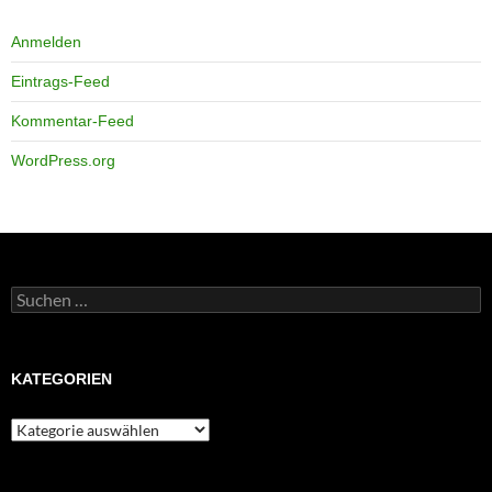
Anmelden
Eintrags-Feed
Kommentar-Feed
WordPress.org
Suchen
nach:
KATEGORIEN
Kategorien