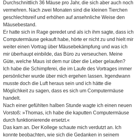
Durchschnittlich 36 Mäuse pro Jahr, die sich aber auch noch
vermehren. Nach zwei Monaten sind die kleinen Tierchen
geschlechtsreif und erhöhen auf ansehnliche Weise den
Mäusebestand.
Er hatte sich in Rage geredet und als ich ihm sagte, dass ich
Computermäuse gekauft habe, hörte er nicht zu und hielt mir
weiter einen Vortrag über Mäusebekämpfung und was ich
mir überhaupt einbilde, das Büro zu verseuchen. Meine
Güte, welche Maus ist dem nur über die Leber gelaufen?
Ich habe die Schimpferei, die im Laufe des Vortrages immer
persönlicher wurde über mich ergehen lassen. Irgendwann
musste doch die Luft heraus sein und ich hätte die
Möglichkeit zu sagen, dass es sich um Computermäuse
handelt.
Nach einer gefühlten halben Stunde wagte ich einen neuen
Vorstoß: »Thomas, ich habe die kaputten Computermäuse
durch funktionierende ersetzt.«
Das kam an. Der Kollege schaute mich verdutzt an. Ich
konnte beobachten, wie sich die Gedanken in seinem