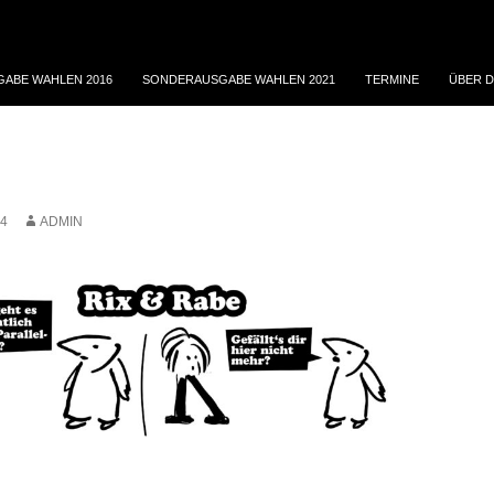
ABE WAHLEN 2016
SONDERAUSGABE WAHLEN 2021
TERMINE
ÜBER D
24
ADMIN