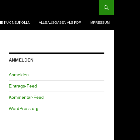
IE KUK NEUKÖLLN
ALLE AUSGABEN ALS PDF
IMPRESSUM
ANMELDEN
Anmelden
Eintrags-Feed
Kommentar-Feed
WordPress.org