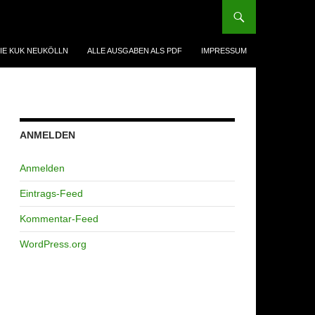
IE KUK NEUKÖLLN
ALLE AUSGABEN ALS PDF
IMPRESSUM
ANMELDEN
Anmelden
Eintrags-Feed
Kommentar-Feed
WordPress.org