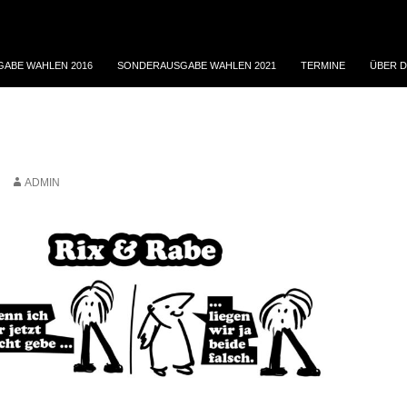
ABE WAHLEN 2016
SONDERAUSGABE WAHLEN 2021
TERMINE
ÜBER D
ADMIN