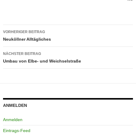
Beitragsnavigation
VORHERIGER BEITRAG
Neuköllner Alltägliches
NÄCHSTER BEITRAG
Umbau von Elbe- und Weichselstraße
ANMELDEN
Anmelden
Eintrags-Feed