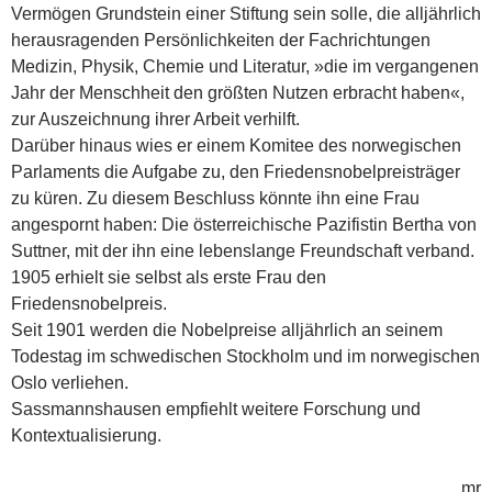
Vermögen Grundstein einer Stiftung sein solle, die alljährlich
herausragenden Persönlichkeiten der Fachrichtungen
Medizin, Physik, Chemie und Literatur, »die im vergangenen
Jahr der Menschheit den größten Nutzen erbracht haben«,
zur Auszeichnung ihrer Arbeit verhilft.
Darüber hinaus wies er einem Komitee des norwegischen
Parlaments die Aufgabe zu, den Friedensnobelpreisträger
zu küren. Zu diesem Beschluss könnte ihn eine Frau
angespornt haben: Die österreichische Pazifistin Bertha von
Suttner, mit der ihn eine lebenslange Freundschaft verband.
1905 erhielt sie selbst als erste Frau den
Friedensnobelpreis.
Seit 1901 werden die Nobelpreise alljährlich an seinem
Todestag im schwedischen Stockholm und im norwegischen
Oslo verliehen.
Sassmannshausen em­p­fiehlt weitere Forschung und
Kontextualisierung.
mr