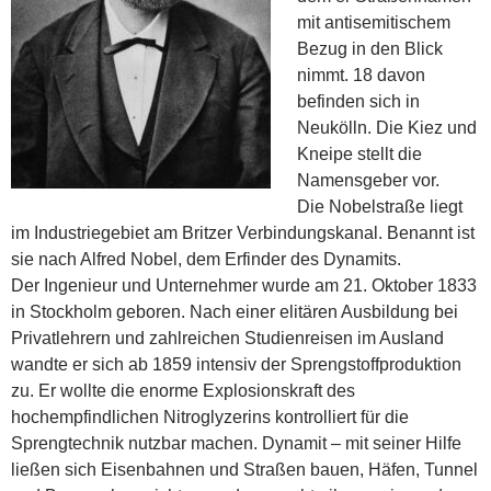
mit antisemitischem
Bezug in den Blick
nimmt. 18 davon
befinden sich in
Neukölln. Die Kiez und
Kneipe stellt die
Namensgeber vor.
Die Nobelstraße liegt
im Industriegebiet am Britzer Verbindungskanal. Benannt ist
sie nach Alfred Nobel, dem Erfinder des Dynamits.
Der Ingenieur und Unternehmer wurde am 21. Oktober 1833
in Stockholm geboren. Nach einer elitären Ausbildung bei
Privatlehrern und zahlreichen Studienreisen im Ausland
wandte er sich ab 1859 intensiv der Sprengstoffproduktion
zu. Er wollte die enorme Explosionskraft des
hochempfindlichen Nitroglyzerins kontrolliert für die
Sprengtechnik nutzbar machen. Dynamit – mit seiner Hilfe
ließen sich Eisenbahnen und Straßen bauen, Häfen, Tunnel