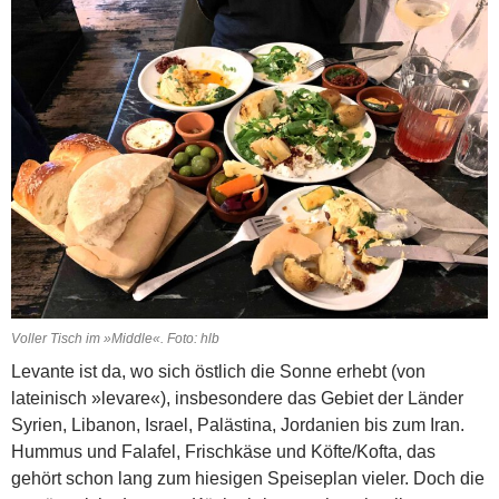
Voller Tisch im »Middle«. Foto: hlb
Levante ist da, wo sich östlich die Sonne erhebt (von
lateinisch »levare«), insbesondere das Gebiet der Länder
Syrien, Libanon, Israel, Palästina, Jordanien bis zum Iran.
Hummus und Falafel, Frischkäse und Köfte/Kofta, das
gehört schon lang zum hiesigen Speiseplan vieler. Doch die