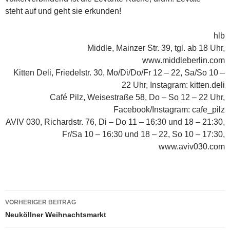
steht auf und geht sie erkunden!
hlb
Middle, Mainzer Str. 39, tgl. ab 18 Uhr,
www.middleberlin.com
Kitten Deli, Friedelstr. 30, Mo/Di/Do/Fr 12 – 22, Sa/So 10 –
22 Uhr, Instagram: kitten.deli
Café Pilz, Weisestraße 58, Do – So 12 – 22 Uhr,
Facebook/Instagram: cafe_pilz
AVIV 030, Richardstr. 76, Di – Do 11 – 16:30 und 18 – 21:30,
Fr/Sa 10 – 16:30 und 18 – 22, So 10 – 17:30,
www.aviv030.com
Beitragsnavigation
VORHERIGER BEITRAG
Neuköllner Weihnachtsmarkt