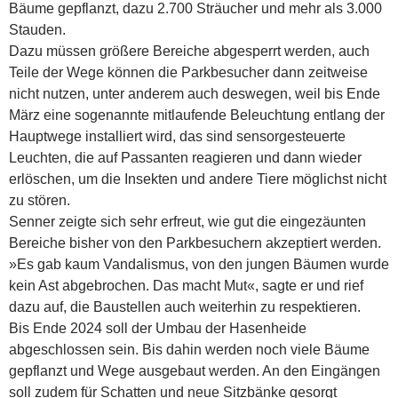
Bäume gepflanzt, dazu 2.700 Sträucher und mehr als 3.000
Stauden.
Dazu müssen größere Bereiche abgesperrt werden, auch
Teile der Wege können die Parkbesucher dann zeitweise
nicht nutzen, unter anderem auch deswegen, weil bis Ende
März eine sogenannte mitlaufende Beleuchtung entlang der
Hauptwege installiert wird, das sind sensorgesteuerte
Leuchten, die auf Passanten reagieren und dann wieder
erlöschen, um die Insekten und andere Tiere möglichst nicht
zu stören.
Senner zeigte sich sehr erfreut, wie gut die eingezäunten
Bereiche bisher von den Parkbesuchern akzeptiert werden.
»Es gab kaum Vandalismus, von den jungen Bäumen wurde
kein Ast abgebrochen. Das macht Mut«, sagte er und rief
dazu auf, die Baustellen auch weiterhin zu respektieren.
Bis Ende 2024 soll der Umbau der Hasenheide
abgeschlossen sein. Bis dahin werden noch viele Bäume
gepflanzt und Wege ausgebaut werden. An den Eingängen
soll zudem für Schatten und neue Sitzbänke gesorgt