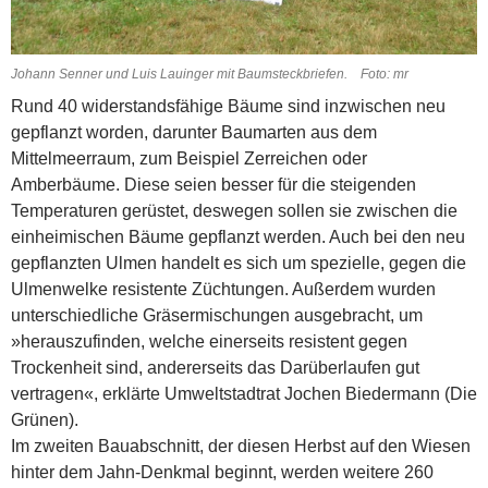
Johann Senner und Luis Lauinger mit Baumsteckbriefen. Foto: mr
Rund 40 widerstandsfähige Bäume sind inzwischen neu
gepflanzt worden, darunter Baum­arten aus dem
Mittelmeerraum, zum Beispiel Zerreichen oder
Amberbäume. Diese seien besser für die steigenden
Temperaturen gerüstet, deswegen sollen sie zwischen die
einheimischen Bäume gepflanzt werden. Auch bei den neu
gepflanzten Ulmen handelt es sich um spezielle, gegen die
Ulmenwelke resistente Züchtungen. Außerdem wurden
unterschiedliche Gräsermischungen ausgebracht, um
»herauszufinden, welche einerseits resistent gegen
Trockenheit sind, andererseits das Darüberlaufen gut
vertragen«, erklärte Umweltstadtrat Jochen Biedermann (Die
Grünen).
Im zweiten Bauabschnitt, der diesen Herbst auf den Wiesen
hinter dem Jahn-Denkmal beginnt, werden weitere 260