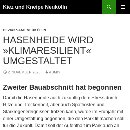
Zum
Suchen
Kiez und Kneipe Neukölln
Inhalt
PRIMÄR
springen
MENÜ
BEZIRKSAMT NEUKÖLLN
HASENHEIDE WIRD
»KLIMARESILIENT«
UMGESTALTET
2. NOVEMBER 2023
ADMIN
Zweiter Bauabschnitt hat begonnen
Damit die Hasenheide auch zukünftig dem Stress durch
Hitze und Trockenheit, aber auch Spätfrösten und
Starkregenereignissen trotzen kann, wurde im Frühjahr mit
einer Umgestaltung begonnen, die den Park fit machen soll
für die Zukunft. Damit soll der Aufenthalt im Park auch an