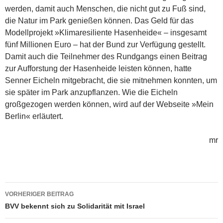
werden, damit auch Menschen, die nicht gut zu Fuß sind,
die Natur im Park genießen können. Das Geld für das
Modellprojekt »Klimaresiliente Hasenheide« – insgesamt
fünf Millionen Euro – hat der Bund zur Verfügung gestellt.
Damit auch die Teilnehmer des Rundgangs einen Beitrag
zur Aufforstung der Hasenheide leisten können, hatte
Senner Eicheln mitgebracht, die sie mitnehmen konnten, um
sie später im Park anzupflanzen. Wie die Eicheln
großgezogen werden können, wird auf der Webseite »Mein
Berlin« erläutert.
mr
Beitragsnavigation
VORHERIGER BEITRAG
BVV bekennt sich zu Solidarität mit Israel