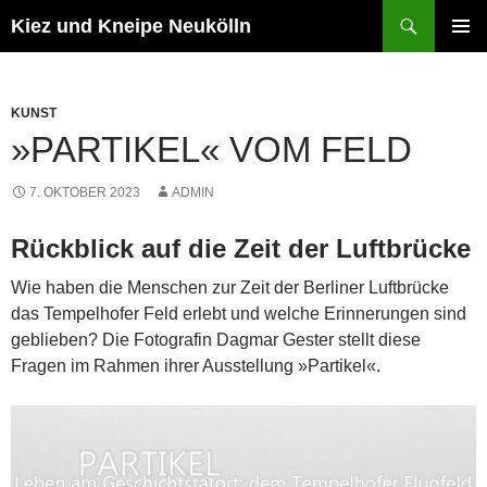
Zum
Suchen
Kiez und Kneipe Neukölln
Inhalt
PRIMÄR
springen
MENÜ
KUNST
»PARTIKEL« VOM FELD
7. OKTOBER 2023
ADMIN
Rückblick auf die Zeit der Luftbrücke
Wie haben die Menschen zur Zeit der Berliner Luftbrücke
das Tempelhofer Feld erlebt und welche Erinnerungen sind
geblieben? Die Fotografin Dagmar Gester stellt diese
Fragen im Rahmen ihrer Ausstellung »Partikel«.