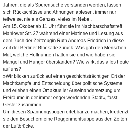
Jahren, die als Spurensuche verstanden werden, lassen
sich Rückschlüsse und Ahnungen ablesen, immer nur
teilweise, nie als Ganzes, vieles im Nebel.
Am 15. Okober ab 11 Uhr führt sie im Nachbarschaftstreff
Mahlower Str. 27 während einer Matinee und Lesung aus
dem Buch der Zeitzeugin Ruth Andreas-Friedrich in diese
Zeit der Berliner Blockade zurück. Was gab den Menschen
Mut, welche Hoffnungen hatten sie und wie haben sie
Mangel und Hunger überstanden? Wie wirkt das alles heute
auf uns?
»Wir blicken zurück auf einen geschichtsträchtigen Ort der
Machtkämpfe und Entscheidung über politische Systeme
und erleben einen Ort aktueller Auseinandersetzung um
Freiräume in der immer enger werdenden Stadt«, fasst
Gester zusammen.
Um diesen Spannungsbogen erlebbar zu machen, kredenzt
sie den Besuchern eine Roggenmehlsuppe aus den Zeiten
der Luftbrücke.