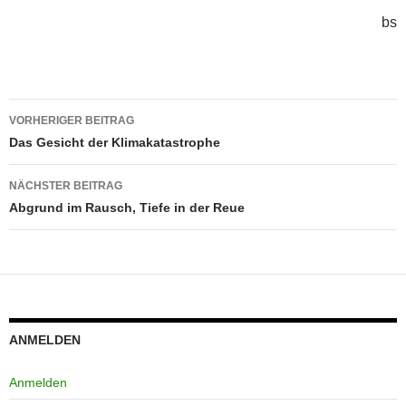
bs
Beitragsnavigation
VORHERIGER BEITRAG
Das Gesicht der Klimakatastrophe
NÄCHSTER BEITRAG
Abgrund im Rausch, Tiefe in der Reue
ANMELDEN
Anmelden