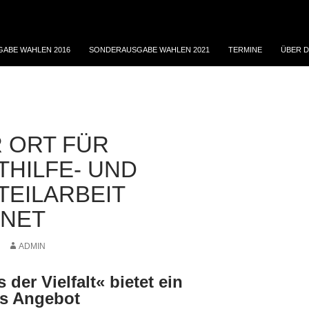
ABE WAHLEN 2016
SONDERAUSGABE WAHLEN 2021
TERMINE
ÜBER D
 ORT FÜR
THILFE- UND
TEILARBEIT
NET
ADMIN
der Vielfalt« bietet ein
ges Angebot