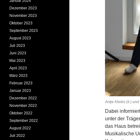
Januar 2024
Dezember 2023
November 2023
Oktober 2023
September 2023
August 2023
Juli 2023
Juni 2023
Mai 2023
April 2023
März 2023
Februar 2023
Januar 2023
Dezember 2022
Antje Kleibs (li.) u
November 2022
Dabei informie
Oktober 2022
unter der Träg
September 2022
das Haus betrei
August 2022
Musikalische U
Juli 2022