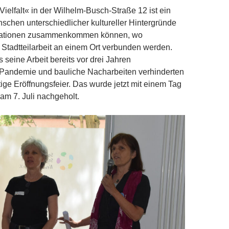
ielfalt« in der Wilhelm-Busch-Straße 12 ist ein
schen unterschiedlicher kultureller Hintergründe
uationen zusammenkommen können, wo
d Stadtteilarbeit an einem Ort verbunden werden.
s seine Arbeit bereits vor drei Jahren
andemie und bauliche Nacharbeiten verhinderten
tige Eröffnungsfeier. Das wurde jetzt mit einem Tag
 am 7. Juli nachgeholt.