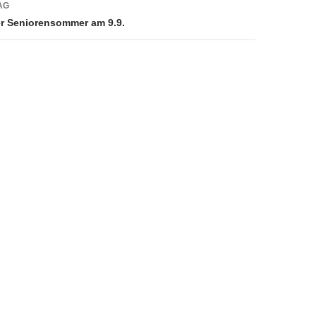
AG
er Seniorensommer am 9.9.