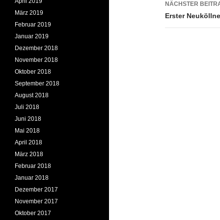
April 2019
NÄCHSTER BEITR
März 2019
Erster Neukölln
Februar 2019
Januar 2019
Dezember 2018
November 2018
Oktober 2018
September 2018
August 2018
Juli 2018
Juni 2018
Mai 2018
April 2018
März 2018
Februar 2018
Januar 2018
Dezember 2017
November 2017
Oktober 2017