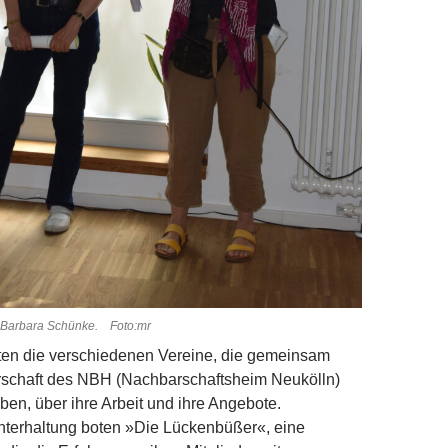
nd Barbara Schünke. Foto:mr
rten die verschiedenen Vereine, die gemeinsam
erschaft des NBH (Nachbarschaftsheim Neukölln)
ben, über ihre Arbeit und ihre Angebote.
nterhaltung boten »Die Lückenbüßer«, eine