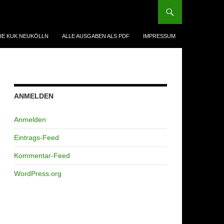
IE KUK NEUKÖLLN
ALLE AUSGABEN ALS PDF
IMPRESSUM
ANMELDEN
Anmelden
Eintrags-Feed
Kommentar-Feed
WordPress.org