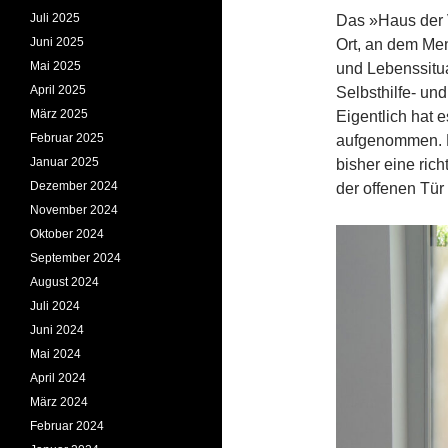
Juli 2025
Das »Haus der V
Juni 2025
Ort, an dem Men
Mai 2025
und Lebenssit
April 2025
Selbsthilfe- un
März 2025
Eigentlich hat e
Februar 2025
aufgenommen. P
Januar 2025
bisher eine rich
Dezember 2024
der offenen Tür
November 2024
Oktober 2024
September 2024
August 2024
Juli 2024
Juni 2024
Mai 2024
April 2024
März 2024
Februar 2024