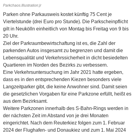
Parkchaos.Illustration:jr
Parken ohne Parkausweis kostet künftig 75 Cent je
Viertelstunde (drei Euro pro Stunde). Die Parkscheinpflicht
gilt in Neukölln einheitlich von Montag bis Freitag von 9 bis
20 Uhr.
Ziel der Parkraumbewirtschaftung ist es, die Zahl der
parkenden Autos insgesamt zu begrenzen und damit die
Lebensqualität und Verkehrssicherheit in dicht besiedelten
Quartieren im Norden des Bezirks zu verbessern.
Eine Verkehrsuntersuchung im Jahr 2021 hatte ergeben,
dass es in den entsprechenden Kiezen besonders viele
Langzeitparker gibt, die keine Anwohner sind. Damit seien
die gesetzlichen Vorgaben für eine Parkzone erfüllt, heißt es
aus dem Bezirksamt.
Weitere Parkzonen innerhalb des S-Bahn-Rings werden in
der nächsten Zeit im Abstand von je drei Monaten
eingerichtet. Nach dem Reuterkiez folgen zum 1. Februar
2024 der Flughafen- und Donaukiez und zum 1. Mai 2024