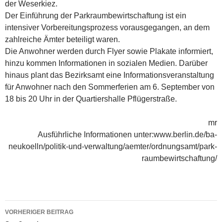
der Weserkiez.
Der Einführung der Parkraumbewirtschaftung ist ein
intensiver Vorbereitungsprozess vorausgegangen, an dem
zahlreiche Ämter betei­ligt waren.
Die Anwohner werden durch Flyer sowie Plakate informiert,
hinzu kommen Informationen in sozialen Medien. Darüber
hinaus plant das Bezirksamt eine Informationsveranstaltung
für Anwohner nach den Sommerferien am 6. September von
18 bis 20 Uhr in der Quartiershalle Pflügerstraße.
mr
Ausführliche Informationen unter:www.berlin.de/ba-
neukoelln/politik-und-verwaltung/aemter/ordnungsamt/park­
raumbewirtschaftung/
Beitragsnavigation
VORHERIGER BEITRAG