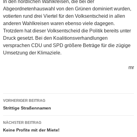
In den nördlichen Wahlkreisen, die bei der
Abgeordnetenhauswahl von den Grünen dominiert wurden,
votierten rund drei Viertel für den Volksentscheid in allen
anderen Wahlkreisen waren ebenso viele dagegen.
Trotzdem hat dieser Volksentscheid die Politik bereits unter
Druck gesetzt. Bei den Koalitionsverhandlungen
versprachen CDU und SPD größere Beträge für die zügige
Umsetzung der Klimaziele.
mr
Beitragsnavigation
VORHERIGER BEITRAG
Strittige Straßennamen
NÄCHSTER BEITRAG
Keine Profite mit der Miete!