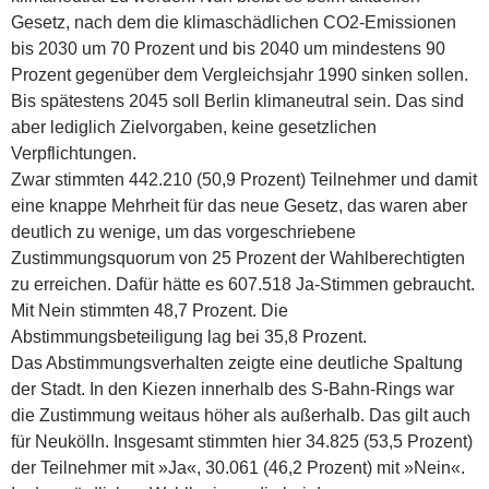
Gesetz, nach dem die klimaschädlichen CO2-Emissionen
bis 2030 um 70 Prozent und bis 2040 um mindestens 90
Prozent gegenüber dem Vergleichsjahr 1990 sinken sollen.
Bis spätestens 2045 soll Berlin klimaneutral sein. Das sind
aber lediglich Zielvorgaben, keine gesetzlichen
Verpflichtungen.
Zwar stimmten 442.210 (50,9 Prozent) Teilnehmer und damit
eine knappe Mehrheit für das neue Gesetz, das waren aber
deutlich zu wenige, um das vorgeschriebene
Zustimmungsquorum von 25 Prozent der Wahlberechtigten
zu erreichen. Dafür hätte es 607.518 Ja-Stimmen gebraucht.
Mit Nein stimmten 48,7 Prozent. Die
Abstimmungsbeteiligung lag bei 35,8 Prozent.
Das Abstimmungsverhalten zeigte eine deutliche Spaltung
der Stadt. In den Kiezen innerhalb des S-Bahn-Rings war
die Zustimmung weitaus höher als außerhalb. Das gilt auch
für Neukölln. Insgesamt stimmten hier 34.825 (53,5 Prozent)
der Teilnehmer mit »Ja«, 30.061 (46,2 Prozent) mit »Nein«.