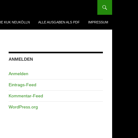
IE KUK NEUKÖLLN
ALLE AUSGABEN ALS PDF
IMPRESSUM
ANMELDEN
Anmelden
Eintrags-Feed
Kommentar-Feed
WordPress.org