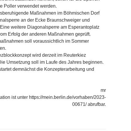
 Poller verwendet werden.
hrsberuhigende Maßnahmen im Böhmischen Dorf
onalsperre an der Ecke Braunschweiger und
 Eine weitere Diagonalsperre am Esperantoplatz
vom Erfolg der anderen Maßnahmen geprüft.
maßnahmen soll voraussichtlich im Sommer
en.
ezblockkonzept wird derzeit im Reuterkiez
Die Umsetzung soll im Laufe des Jahres beginnen.
 startet demnächst die Konzepterarbeitung und
mr
tion ist unter https://mein.berlin.de/vorhaben/2023-
00671/ abrufbar.