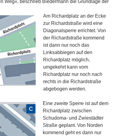
en Weg«, beschrieb Biedermann die Grundlage der
Am Richardplatz an der Ecke
zur Richardstraße wird eine
Diagonalsperre errichtet. Von
der Richardstraße kommend
ist dann nur noch das
Linksabbiegen auf den
Richardplatz möglich,
umgekehrt kann vom
Richardplatz nur noch nach
rechts in die Richardstraße
abgebogen werden.
Eine zweite Sperre ist auf dem
Richardplatz zwischen
Schudoma- und Zwiestädter
Straße ge­plant. Von Norden
kommend geht es dann nur