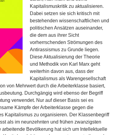
Kapitalismuskritik zu aktualisieren.
Dabei setzen sie sich kritisch mit
bestehenden wissenschaftlichen und
politischen Ansätzen ausein­ander,
die dem aus ihrer Sicht
vorherrschenden Strömungen des
Antirassismus zu Grunde liegen.
Diese Aktualisierung der Theorie
und Methodik von Karl Marx geht
weiterhin davon aus, dass der
Kapitalismus als Warengesellschaft
ion von Mehrwert durch die Arbeiterklasse basiert,
usbeutung. Durchgängig wird ebenso der Begriff
ung verwendet. Nur auf dieser Basis sei es
nsame Kämpfe der Arbeiterklasse gegen die
es Kapitalismus zu organisieren. Der Klassenbegriff
asst als im neunzehnten und frühen zwanzigsten
e arbeitende Bevölkerung hat sich um Intellektuelle