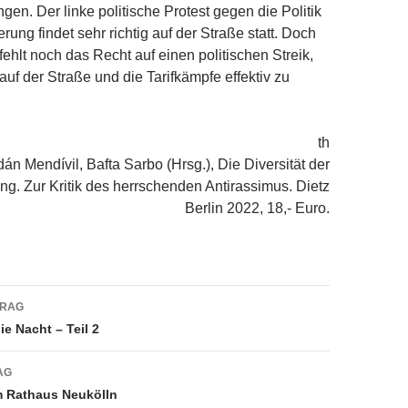
gen. Der linke politische Protest gegen die Politik
ung findet sehr richtig auf der Straße statt. Doch
fehlt noch das Recht auf einen politischen Streik,
uf der Straße und die Tarifkämpfe effektiv zu
th
án Mendívil, Bafta Sarbo (Hrsg.), Die Diversität der
g. Zur Kritik des herrschenden Antirassimus. Dietz
Berlin 2022, 18,- Euro.
navigation
TRAG
e Nacht – Teil 2
AG
m Rathaus Neukölln