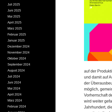
Juli 2025
Juni 2025
Mai 2025
April 2025
März 2025
Februar 2025
Januar 2025
Dezember 2024
November 2024
Oktober 2024
September 2024
August 2024
auf der Produkt
Juli 2024
und damit auf A
Juni 2024
der Überausbeut
Mai 2024
möglich, gemei
April 2024
Vorherrschaft d
März 2024
wird weiter gef
Februar 2024
Jahrhundert, di