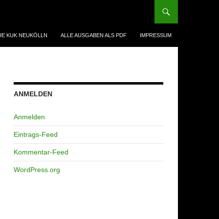
IE KUK NEUKÖLLN
ALLE AUSGABEN ALS PDF
IMPRESSUM
ANMELDEN
Anmelden
Eintrags-Feed
Kommentar-Feed
WordPress.org