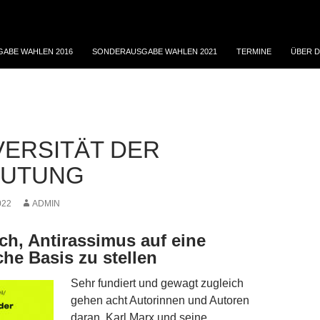
ABE WAHLEN 2016
SONDERAUSGABE WAHLEN 2021
TERMINE
ÜBER D
VERSITÄT DER
EUTUNG
022
ADMIN
ch, Antirassimus auf eine
che Basis zu stellen
Sehr fundiert und gewagt zugleich
gehen acht Autorinnen und Autoren
daran, Karl Marx und seine