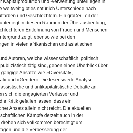
er Kapitalproduktion und -verwertung unterliegen.
In
 weltweit gibt es natürlich Unterschiede nach
tfarben und Geschlechtern. Ein großer Teil der
 unterliegt in diesem Rahmen der Überausbeutung,
r schlechteren Entlohnung von Frauen und Menschen
intergrund zeigt, ebenso wie bei den
gen in vielen afrikanischen und asiatischen
und Autoren, welche wissenschaftlich, politisch
publizistisch tätig sind, geben einen Überblick über
 gängige Ansätze wie »Diversität«,
ität« und »Gender«. Die lesenswerte Analyse
irassistische und antikapitalistische Debatte an.
 sich die engagierten Verfasser und
ie Kritik gefallen lassen, dass ein
her Ansatz allein nicht reicht. Die aktuellen
schaftlichen Kämpfe derzeit auch in der
 drehen sich vollkommen berechtigt um
agen und die Verbesserung der