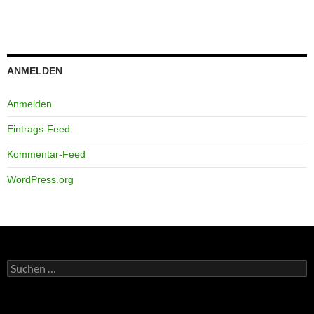
ANMELDEN
Anmelden
Eintrags-Feed
Kommentar-Feed
WordPress.org
Suchen
nach: