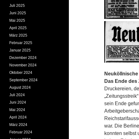
Juli 2025
Juni 2025
Mai 2025
April 2025
März 2025
Februar 2025
Januar 2025
Dezember 2024
November 2024
Oktober 2024
Neuköllnische 
September 2024
Das Ende des Z
August 2024
Druckereien, der
Juli 2024
„Zeitungsstreik
Juni 2024
sein Ende gefu
Mai 2024
Arbeitgeberscha
April 2024
Reichstarifaus
März 2024
war. Die Berli
Februar 2024
konnten selbst 