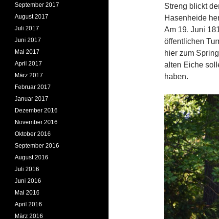
September 2017
Streng blickt d
August 2017
Hasenheide her
Juli 2017
Am 19. Juni 181
Juni 2017
öffentlichen Tu
Mai 2017
hier zum Spring
April 2017
alten Eiche so
März 2017
haben.
Februar 2017
Januar 2017
Dezember 2016
November 2016
Oktober 2016
September 2016
August 2016
Juli 2016
Juni 2016
Mai 2016
April 2016
März 2016