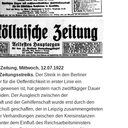
Zeitung, Mittwoch, 12.07.1922
eitungsstreiks.
Der Streik in den Berliner
 für die Oeffentlichkeit in erster Linie ein
“ gewesen ist, hat gestern nach zwölftägiger Dauer
nden. Der Ausgleich zwischen der
ft und der Gehilfenschaft wurde erst durch den
schuß geschaffen, der in Leipzig zusammengetreten
ner Verhandlungen zwischen den Kreisinstanzen
unter dem Einfluß des Reichsarbeitsministers