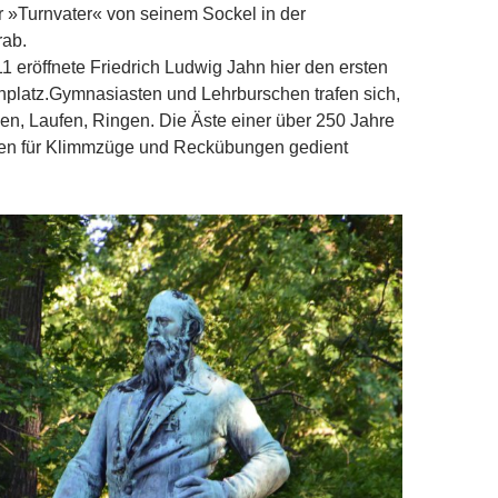
er »Turnvater« von seinem Sockel in der
ab.
1 eröffnete Friedrich Ludwig Jahn hier den ersten
rnplatz.Gymnasiasten und Lehrburschen trafen sich,
en, Laufen, Ringen. Die Äste einer über 250 Jahre
llen für Klimmzüge und Reckübungen gedient