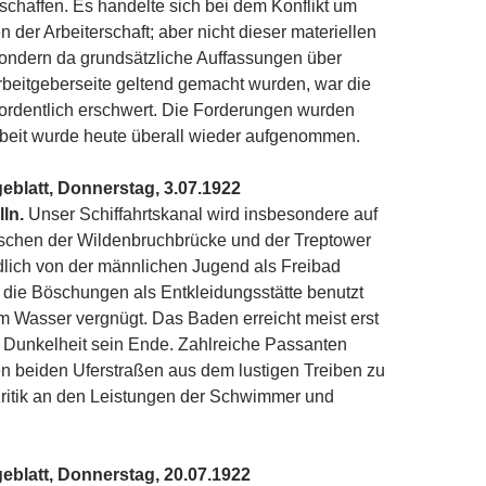
schaffen. Es handelte sich bei dem Konflikt um
 der Arbeiterschaft; aber nicht dieser materiellen
ondern da grundsätzliche Auffassungen über
Arbeitgeberseite geltend gemacht wurden, war die
ordentlich erschwert. Die Forderungen wurden
Arbeit wurde heute überall wieder aufgenommen.
eblatt, Donnerstag, 3.07.1922
ln.
Unser Schiffahrtskanal wird insbesondere auf
ischen der Wildenbruchbrücke und der Treptower
dlich von der männlichen Jugend als Freibad
 die Böschungen als Entkleidungsstätte benutzt
m Wasser vergnügt. Das Baden erreicht meist erst
er Dunkelheit sein Ende. Zahlreiche Passanten
n beiden Uferstraßen aus dem lustigen Treiben zu
Kritik an den Leistungen der Schwimmer und
eblatt, Donnerstag, 20.07.1922