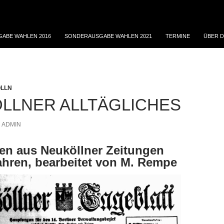
ABE WAHLEN 2016
SONDERAUSGABE WAHLEN 2021
TERMINE
ÜBER D
ÖLLN
LLNER ALLTÄGLICHES
ADMIN
en aus Neuköllner Zeitungen
ahren, bearbeitet von M. Rempe