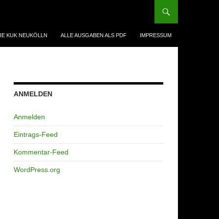
IE KUK NEUKÖLLN
ALLE AUSGABEN ALS PDF
IMPRESSUM
ANMELDEN
Anmelden
Eintrags-Feed
Kommentar-Feed
WordPress.org