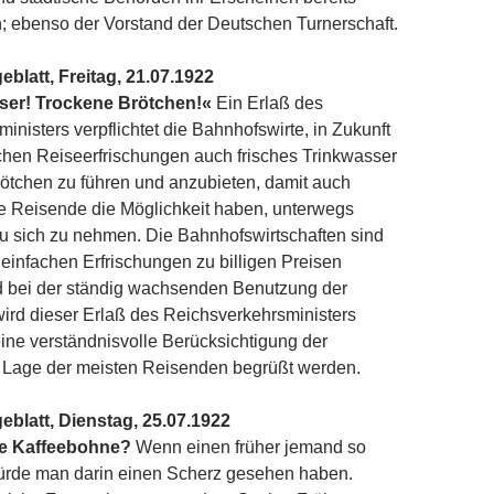
; ebenso der Vorstand der Deutschen Turnerschaft.
blatt, Freitag, 21.07.1922
ser! Trockene Brötchen!«
Ein Erlaß des
inisters verpflichtet die Bahnhofswirte, in Zukunft
chen Reiseerfrischungen auch frisches Trinkwasser
ötchen zu führen und anzubieten, damit auch
e Reisende die Möglichkeit haben, unterwegs
u sich zu nehmen. Die Bahnhofswirtschaften sind
 einfachen Erfrischungen zu billigen Preisen
 bei der ständig wachsenden Benutzung der
wird dieser Erlaß des Reichsverkehrsministers
 eine verständnisvolle Berücksichtigung der
n Lage der meisten Reisenden begrüßt werden.
eblatt, Dienstag, 25.07.1922
ne Kaffeebohne?
Wenn einen früher jemand so
würde man darin einen Scherz gesehen haben.