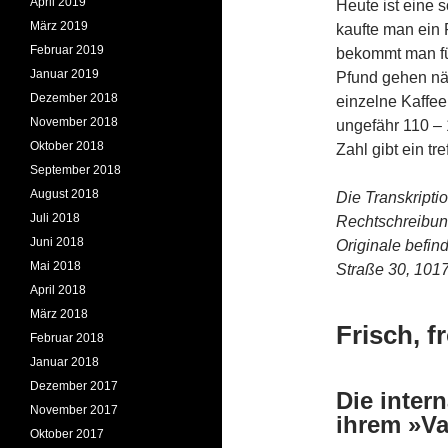
April 2019
Heute ist eine 
März 2019
kaufte man ein 
Februar 2019
bekommt man fü
Januar 2019
Pfund gehen näm
Dezember 2018
einzelne Kaffe
November 2018
ungefähr 110 – 
Oktober 2018
Zahl gibt ein tr
September 2018
August 2018
Die Transkripti
Juli 2018
Rechtschreibun
Juni 2018
Originale befind
Mai 2018
Straße 30, 1017
April 2018
März 2018
Frisch, f
Februar 2018
Januar 2018
Dezember 2017
Die inter
November 2017
ihrem »Va
Oktober 2017