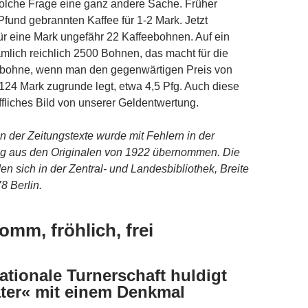
solche Frage eine ganz andere Sache. Früher
Pfund gebrannten Kaffee für 1-2 Mark. Jetzt
r eine Mark ungefähr 22 Kaffeebohnen. Auf ein
lich reichlich 2500 Bohnen, das macht für die
ebohne, wenn man den gegenwärtigen Preis von
124 Mark zugrunde legt, etwa 4,5 Pfg. Auch diese
effliches Bild von unserer Geldentwertung.
on der Zeitungstexte wurde mit Fehlern in der
g aus den Originalen von 1922 übernommen. Die
en sich in der Zentral- und Landesbibliothek, Breite
8 Berlin.
romm, fröhlich, frei
nationale Turnerschaft huldigt
ter« mit einem Denkmal