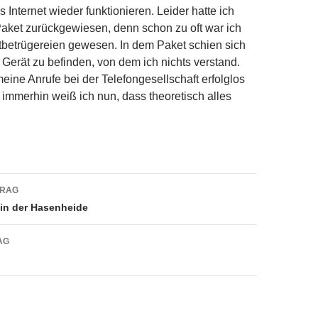
s Internet wieder funktionieren. Leider hatte ich
Paket zurückgewiesen, denn schon zu oft war ich
tbetrügereien gewesen. In dem Paket schien sich
 Gerät zu befinden, von dem ich nichts verstand.
meine Anrufe bei der Telefongesellschaft erfolglos
 immerhin weiß ich nun, dass theoretisch alles
navigation
TRAG
 in der Hasenheide
AG