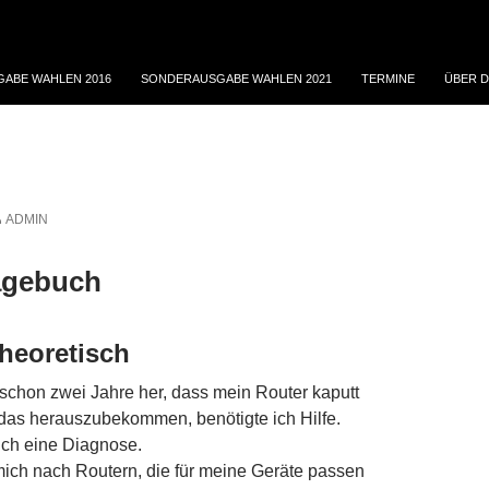
ABE WAHLEN 2016
SONDERAUSGABE WAHLEN 2021
TERMINE
ÜBER D
ADMIN
agebuch
theoretisch
 schon zwei Jahre her, dass mein Router kaputt
 das herauszubekommen, benötigte ich Hilfe.
ich eine Diagnose.
mich nach Routern, die für meine Geräte passen