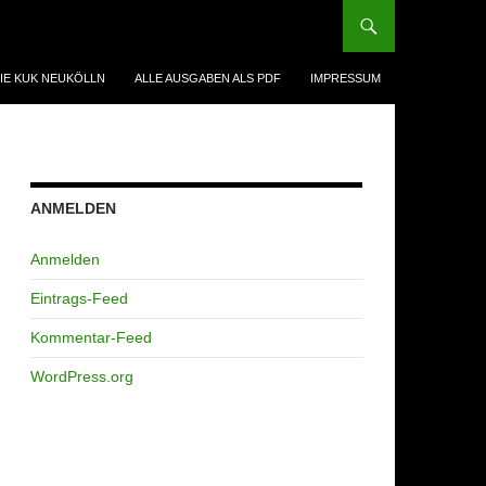
IE KUK NEUKÖLLN
ALLE AUSGABEN ALS PDF
IMPRESSUM
ANMELDEN
Anmelden
Eintrags-Feed
Kommentar-Feed
WordPress.org