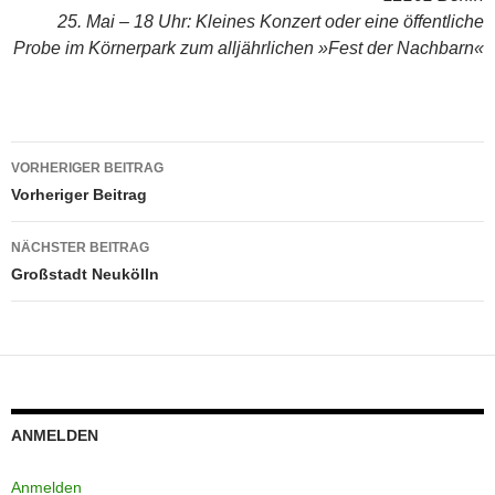
25. Mai – 18 Uhr: Kleines Konzert oder eine öffentliche
Probe im Körnerpark zum alljährlichen »Fest der Nachbarn«
Beitragsnavigation
VORHERIGER BEITRAG
Vorheriger Beitrag
NÄCHSTER BEITRAG
Großstadt Neukölln
ANMELDEN
Anmelden