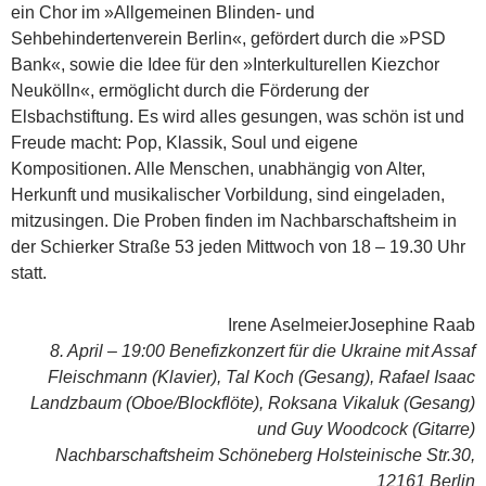
ein Chor im »Allgemeinen Blinden- und
Sehbehindertenverein Berlin«, gefördert durch die »PSD
Bank«, sowie die Idee für den »Interkulturellen Kiezchor
Neukölln«, ermöglicht durch die Förderung der
Elsbachstiftung. Es wird alles gesungen, was schön ist und
Freude macht: Pop, Klassik, Soul und eigene
Kompositionen. Alle Menschen, unabhängig von Alter,
Herkunft und musikalischer Vorbildung, sind eingeladen,
mitzusingen. Die Proben finden im Nachbarschaftsheim in
der Schierker Straße 53 jeden Mittwoch von 18 – 19.30 Uhr
statt.
Irene AselmeierJosephine Raab
8. April – 19:00 Benefizkonzert für die Ukraine mit Assaf
Fleischmann (Klavier), Tal Koch (Gesang), Rafael Isaac
Landz­baum (Oboe/Blockflöte), Roksana Vikaluk (Gesang)
und Guy Woodcock (Gitarre)
Nachbarschaftsheim Schöneberg Holsteinische Str.30,
12161 Berlin