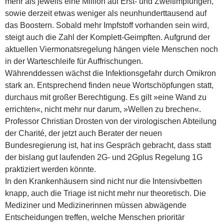
mehr als jeweils eine Million auf Erst- und Zweitimpfungen,
sowie derzeit etwas weniger als neunhunderttausend auf
das Boostern.
Sobald mehr Impfstoff vorhanden sein wird,
steigt auch die Zahl der Komplett-Geimpften. Aufgrund der
aktuellen Viermonatsregelung hängen viele Menschen noch
in der Warteschleife für Auffrischungen.
Währenddessen wächst die Infektionsgefahr durch Omikron
stark an. Entsprechend finden neue Wortschöpfungen statt,
durchaus mit großer Berechtigung. Es gilt »eine Wand zu
errichten«, nicht mehr nur darum, »Wellen zu brechen«.
Professor Christian Drosten von der virologischen Abteilung
der Charité, der jetzt auch Berater der neuen
Bundesregierung ist, hat ins Gespräch gebracht, dass statt
der bislang gut laufenden 2G- und 2Gplus Regelung 1G
praktiziert werden könnte.
In den Krankenhäusern sind nicht nur die Intensivbetten
knapp, auch die Triage ist nicht mehr nur theoretisch. Die
Mediziner und Medizinerinnen müssen abwägende
Entscheidungen treffen, welche Menschen prioritär