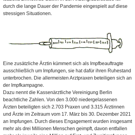
durch die lange Dauer der Pandemie eingespielt auf diese
stressigen Situationen.
Eine zusätzliche Ärztin kümmert sich als Impfbeauftragte
ausschließlich um Impfungen, sie hat dafür ihren Ruhestand
unterbrochen. Die allermeisten Arztpraxen beteiligen sich an
der Impfkam­pagne.
Dazu nennt die Kassen­ärztliche Vereinigung Berlin
beachtliche Zahlen. Von den 3.000 niedergelassenen
Ärzten beteiligten sich 2.703 Praxen und 3.315 Ärztinnen
und Ärzte im Zeitraum vom 17. März bis 30. Dezember 2021
an Impfungen. Durch dieses Engagement wurden insgesamt
mehr als drei Millionen Menschen geimpft, davon entfallen