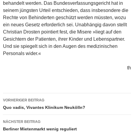
behandelt werden. Das Bundesverfassungsgericht hat in
seinem jüngsten Urteil entschieden, dass insbesondere die
Rechte von Behinderten geschützt werden müssten, wozu
ein neues Gesetz erforderlich sei. Unabhängig davon stellt
Christian Drosten pointiert fest, die Misere »liegt auf den
Gesichtern der Patienten, ihrer Kinder und Lebenspartner.
Und sie spiegelt sich in den Augen des medizinischen
Personals wider.«
th
Beitragsnavigation
VORHERIGER BEITRAG
Quo vadis, Vivantes Klinikum Neukölln?
NÄCHSTER BEITRAG
Berliner Mietenmarkt wenig reguliert