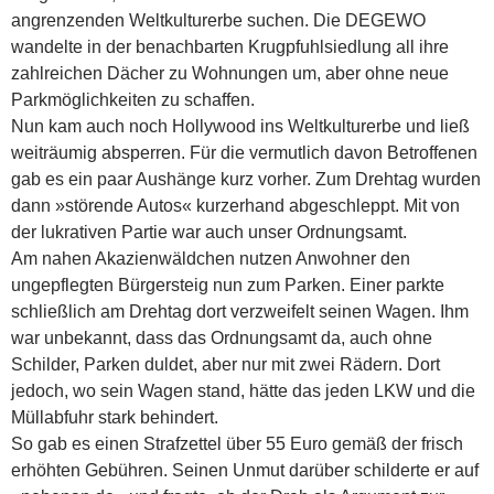
angrenzenden Weltkulturerbe suchen. Die DEGEWO
wandelte in der benachbarten Krugpfuhlsiedlung all ihre
zahlreichen Dächer zu Wohnungen um, aber ohne neue
Parkmöglichkeiten zu schaffen.
Nun kam auch noch Hollywood ins Weltkulturerbe und ließ
weiträumig absperren. Für die vermutlich davon Betroffenen
gab es ein paar Aushänge kurz vorher. Zum Drehtag wurden
dann »störende Autos« kurzerhand abgeschleppt. Mit von
der lukrativen Partie war auch unser Ordnungsamt.
Am nahen Akazien­wäldchen nutzen Anwohner den
ungepflegten Bürgersteig nun zum Parken. Einer parkte
schließlich am Drehtag dort verzweifelt seinen Wagen. Ihm
war unbekannt, dass das Ordnungsamt da, auch ohne
Schilder, Parken duldet, aber nur mit zwei Rädern. Dort
jedoch, wo sein Wagen stand, hätte das jeden LKW und die
Müllabfuhr stark behindert.
So gab es einen Strafzettel über 55 Euro gemäß der frisch
erhöhten Gebühren. Seinen Unmut darüber schilderte er auf