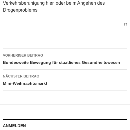
Verkehrsberuhigung hier, oder beim Angehen des
Drogenproblems.
rr
Beitragsnavigation
VORHERIGER BEITRAG
Bundesweite Bewegung für staatliches Gesundheitswesen
NÄCHSTER BEITRAG
Mini-Weihnachtsmarkt
ANMELDEN