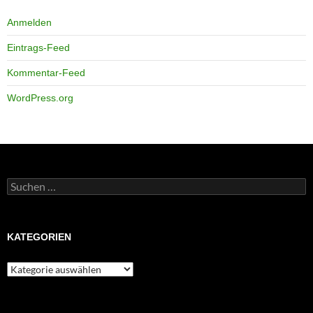
Anmelden
Eintrags-Feed
Kommentar-Feed
WordPress.org
Suchen
nach:
KATEGORIEN
Kategorien