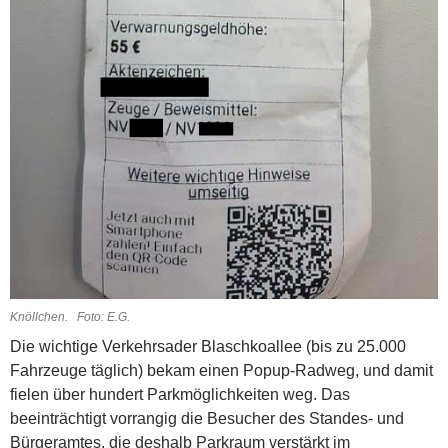
Knöllchen. Foto: E.G.
Die wichtige Verkehrsader Blaschkoallee (bis zu 25.000
Fahrzeuge täglich) bekam einen Popup-Radweg, und damit
fielen über hundert Parkmöglichkeiten weg. Das
beeinträchtigt vorrangig die Besucher des Standes- und
Bürgeramtes, die deshalb Parkraum verstärkt im