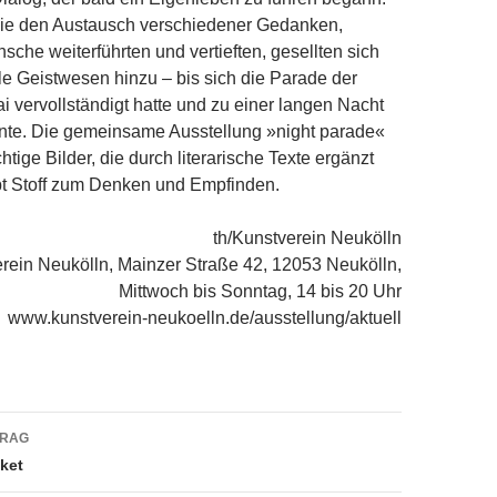
die den Austausch verschiedener Gedanken,
che weiterführten und vertieften, gesellten sich
e Geistwesen hinzu – bis sich die Parade der
i vervollständigt hatte und zu einer langen Nacht
nte. Die gemeinsame Ausstellung »night parade«
htige Bilder, die durch literarische Texte ergänzt
bt Stoff zum Denken und Empfinden.
th/Kunstverein Neukölln
rein Neukölln, Mainzer Straße 42, 12053 Neukölln,
Mittwoch bis Sonntag, 14 bis 20 Uhr
www.kunstverein-neukoelln.de/ausstellung/aktuell
navigation
TRAG
ket