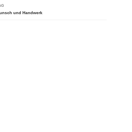
AG
 Punsch und Handwerk