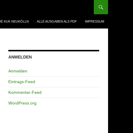
IE KUK NEUKÖLLN
ALLE AUSGABEN ALS PDF
IMPRESSUM
ANMELDEN
Anmelden
Eintrags-Feed
Kommentar-Feed
WordPress.org