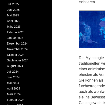
existieren.
Juli 2025
Juni 2025
Mai 2025
April 2025
März 2025
Februar 2025
Januar 2025
Dezember 2024
November 2024
Oktober 2024
Die Mythologie 
September 2024
traditionellen 
August 2024
einer animistis
Juli 2024
ehesten als Ve
Juni 2024
Sie können als b
Mai 2024
furchterregend
April 2024
auch als wohlwo
März 2024
sie ins Bewusst
Februar 2024
Gleichgewicht 