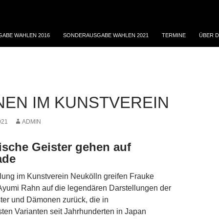
ABE WAHLEN 2016
SONDERAUSGABE WAHLEN 2021
TERMINE
ÜBER D
EN IM KUNSTVEREIN
021
ADMIN
ische Geister gehen auf
ade
llung im Kunstverein Neukölln greifen Frauke
yumi Rahn auf die legendären Darstellungen der
ter und Dämonen zurück, die in
sten Varianten seit Jahrhunderten in Japan