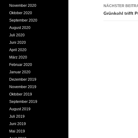
November 2020
NÄCHSTER BEITR
Oktober 2020
Grünkohl trifft
September 2020
August 2020
Juli 2020
Juni 2020
April 2020
März 2020
Februar 2020
Januar 2020
Dezember 2019
November 2019
Oktober 2019
September 2019
August 2019
Juli 2019
Juni 2019
Mai 2019