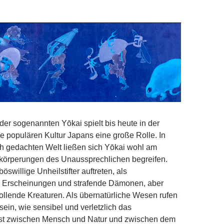
der sogenannten Yōkai spielt bis heute in der
wie populären Kultur Japans eine große Rolle. In
ch gedachten Welt ließen sich Yōkai wohl am
rkörperungen des Unaussprechlichen begreifen.
öswillige Unheilstifter auftreten, als
e Erscheinungen und strafende Dämonen, aber
llende Kreaturen. Als übernatürliche Wesen rufen
sein, wie sensibel und verletzlich das
ist zwischen Mensch und Natur und zwischen dem