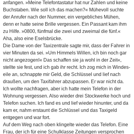
anfangen. »Meine Telefontastatur hat nur Zahlen und keine
Buchstaben. Wie soll ich das machen?« Mühevoll suchte
der Anrufer nach der Nummer, ein vergebliches Mühen,
denn er hatte seine Brille vergessen. Ein Passant kam ihm
zu Hilfe. »0800, fünfmal die zwei und zweimal die fünf.«
Aha, also eine Eselsbrücke.
Die Dame von der Taxizentrale sagte mir, dass der Fahrer in
vier Minuten da sei. »Um Himmels Willen, ich bin noch gar
nicht angezogen!« Das schaffen sie ja wohl in der Zeit«,
stellte sie fest, und ich gab ihr recht. Ich zog mich in Windes­
eile an, schnappte mir Geld, die Schlüssel und lief nach
draußen, um den Taxifahrer abzupassen. Er war nicht da.
Ich wollte nachfragen, aber ich hatte mein Telefon in der
Wohnung vergessen. Also wieder drei Stockwerke hoch und
Telefon suchen. Ich fand es und lief wieder hinunter, und da
kam er, nahm erstaunt die Schlüssel und das Taxigeld
entgegen und war fort.
Auf dem Weg nach oben klingelte wieder das Telefon. Eine
Frau, der ich für eine Schulklasse Zeitungen versprochen