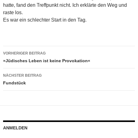
hatte, fand den Treffpunkt nicht. Ich erklärte den Weg und
raste los.
Es war ein schlechter Start in den Tag.
Beitragsnavigation
VORHERIGER BEITRAG
»Jüdisches Leben ist keine Provokation«
NÄCHSTER BEITRAG
Fundstück
ANMELDEN