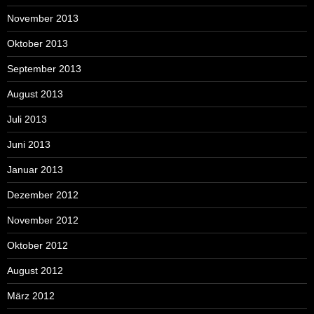
November 2013
Oktober 2013
September 2013
August 2013
Juli 2013
Juni 2013
Januar 2013
Dezember 2012
November 2012
Oktober 2012
August 2012
März 2012