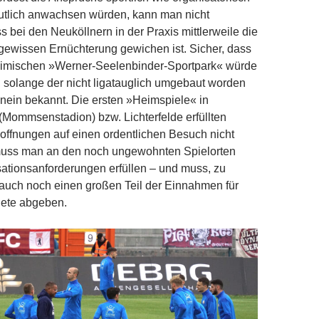
utlich anwachsen würden, kann man nicht
s bei den Neuköllnern in der Praxis mittlerweile die
gewissen Ernüchterung gewichen ist. Sicher, dass
eimischen »Werner-Seelenbinder-Sportpark« würde
 solange der nicht ligatauglich umgebaut worden
hinein bekannt. Die ersten »Heimspiele« in
(Mommsenstadion) bzw. Lichterfelde erfüllten
Hoffnungen auf einen ordentlichen Besuch nicht
uss man an den noch ungewohnten Spielorten
ationsanforderungen erfüllen – und muss, zu
, auch noch einen großen Teil der Einnahmen für
iete abgeben.